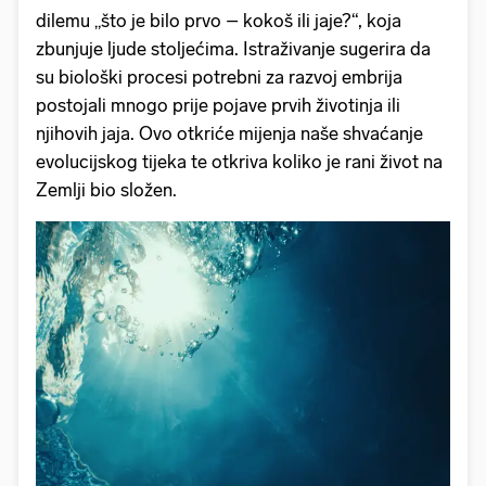
dilemu „što je bilo prvo – kokoš ili jaje?“, koja
zbunjuje ljude stoljećima. Istraživanje sugerira da
su biološki procesi potrebni za razvoj embrija
postojali mnogo prije pojave prvih životinja ili
njihovih jaja. Ovo otkriće mijenja naše shvaćanje
evolucijskog tijeka te otkriva koliko je rani život na
Zemlji bio složen.