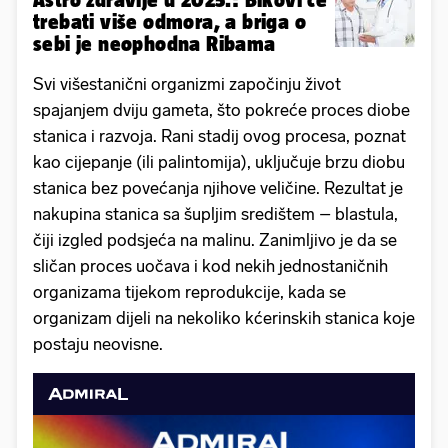
trebati više odmora, a briga o
sebi je neophodna Ribama
Svi višestanični organizmi započinju život
spajanjem dviju gameta, što pokreće proces diobe
stanica i razvoja. Rani stadij ovog procesa, poznat
kao cijepanje (ili palintomija), uključuje brzu diobu
stanica bez povećanja njihove veličine. Rezultat je
nakupina stanica sa šupljim središtem – blastula,
čiji izgled podsjeća na malinu. Zanimljivo je da se
sličan proces uočava i kod nekih jednostaničnih
organizama tijekom reprodukcije, kada se
organizam dijeli na nekoliko kćerinskih stanica koje
postaju neovisne.