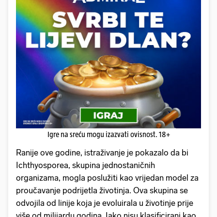
Igre na sreću mogu izazvati ovisnost. 18+
Ranije ove godine, istraživanje je pokazalo da bi
Ichthyosporea, skupina jednostaničnih
organizama, mogla poslužiti kao vrijedan model za
proučavanje podrijetla životinja. Ova skupina se
odvojila od linije koja je evoluirala u životinje prije
više od milijardu godina. Iako nisu klasificirani kao