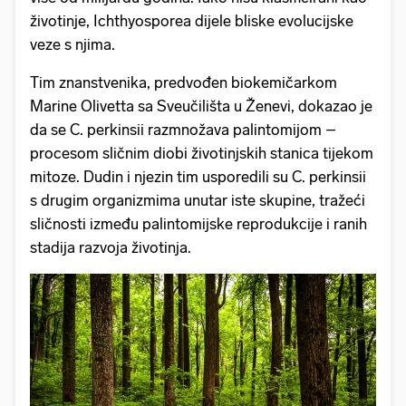
životinje, Ichthyosporea dijele bliske evolucijske
veze s njima.
Tim znanstvenika, predvođen biokemičarkom
Marine Olivetta sa Sveučilišta u Ženevi, dokazao je
da se C. perkinsii razmnožava palintomijom –
procesom sličnim diobi životinjskih stanica tijekom
mitoze. Dudin i njezin tim usporedili su C. perkinsii
s drugim organizmima unutar iste skupine, tražeći
sličnosti između palintomijske reprodukcije i ranih
stadija razvoja životinja.