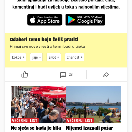
komentiraj i budi uvijek u toku s najnovijim vijestima.
Odaberi temu koju želiš pratiti
Primaj sve nove vijesti o temi i budi u tijeku
kokoš
jaje
život
znanost
23