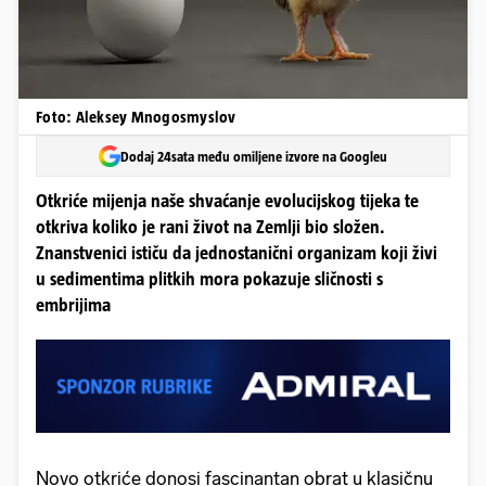
Foto: Aleksey Mnogosmyslov
Dodaj 24sata među omiljene izvore na Googleu
Otkriće mijenja naše shvaćanje evolucijskog tijeka te
otkriva koliko je rani život na Zemlji bio složen.
Znanstvenici ističu da jednostanični organizam koji živi
u sedimentima plitkih mora pokazuje sličnosti s
embrijima
Novo otkriće donosi fascinantan obrat u klasičnu