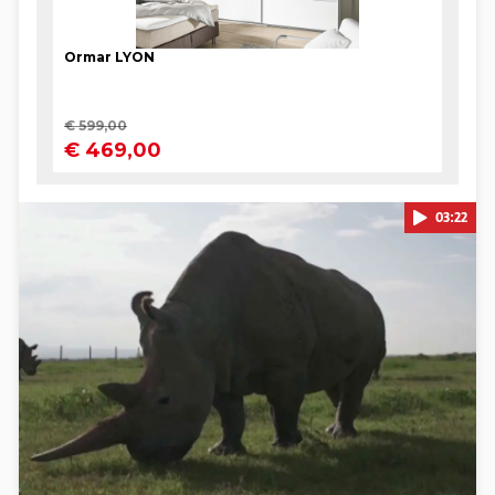
03:22
Pokretanje videa...