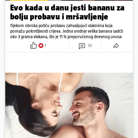
Evo kada u danu jesti bananu za
bolju probavu i mršavljenje
Tijekom obroka potiču probavu zahvaljujući vlaknima koja
pomažu pokretljivosti crijeva. Jedna srednje velika banana sadrži
oko 3 grama vlakana, što je 11 % preporučenog dnevnog unosa
1
53