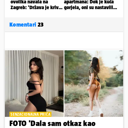
Komentari
23
SENZACIONALNA PRIČA
FOTO 'Dala sam otkaz kao