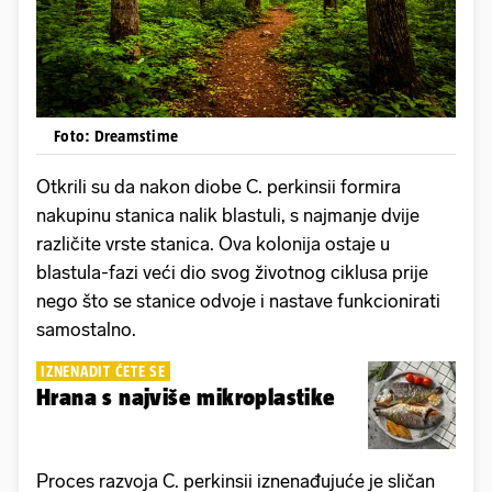
Foto: Dreamstime
Otkrili su da nakon diobe C. perkinsii formira
nakupinu stanica nalik blastuli, s najmanje dvije
različite vrste stanica. Ova kolonija ostaje u
blastula-fazi veći dio svog životnog ciklusa prije
nego što se stanice odvoje i nastave funkcionirati
samostalno.
IZNENADIT ĆETE SE
Hrana s najviše mikroplastike
Proces razvoja C. perkinsii iznenađujuće je sličan