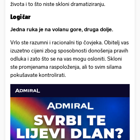
života i to što niste skloni dramatiziranju.
Logičar
Jedna ruka je na volanu gore, druga dolje.
Vrlo ste razumni i racionalni tip čovjeka. Obitelj vas
izuzetno cijeni zbog sposobnosti donošenja pravih
odluka i zato što se na vas mogu osloniti. Skloni
ste promjenama raspoloženja, ali to svim silama
pokušavate kontrolirati.