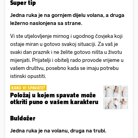
Super tip
Jedna ruka je na gornjem dijelu volana, a druga
ležerno naslonjena sa strane.
Vi ste utjelovljenje mirnog i ugodnog čovjeka koji
ostaje miran u gotovo svakoj situaciji. Za vaš je
svaki dan praznik i ne želite gotovo ništa u životu
mijenjati. Prijatelji i obitelj rado provode vrijeme u
vašem društvu, posebno kada se imaju potrebu
istinski opustiti.
KAKO VI SPAVATE?
Položaj u kojem spavate može
otkriti puno o vašem karakteru
Buldožer
Jedna ruka je na volanu, druga na trubi.