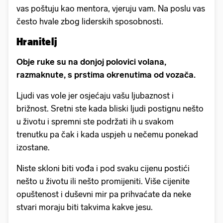
vas poštuju kao mentora, vjeruju vam. Na poslu vas
često hvale zbog liderskih sposobnosti.
Hranitelj
Obje ruke su na donjoj polovici volana,
razmaknute, s prstima okrenutima od vozača.
Ljudi vas vole jer osjećaju vašu ljubaznost i
brižnost. Sretni ste kada bliski ljudi postignu nešto
u životu i spremni ste podržati ih u svakom
trenutku pa čak i kada uspjeh u nečemu ponekad
izostane.
Niste skloni biti vođa i pod svaku cijenu postići
nešto u životu ili nešto promijeniti. Više cijenite
opuštenost i duševni mir pa prihvaćate da neke
stvari moraju biti takvima kakve jesu.