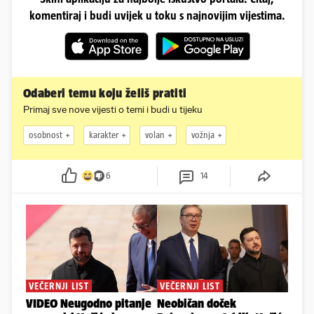
komentiraj i budi uvijek u toku s najnovijim vijestima.
Odaberi temu koju želiš pratiti
Primaj sve nove vijesti o temi i budi u tijeku
osobnost
karakter
volan
vožnja
6
14