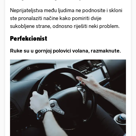
Neprijateljstva među ljudima ne podnosite i skloni
ste pronalaziti načine kako pomiriti dvije
sukobljene strane, odnosno riješiti neki problem.
Perfekcionist
Ruke su u gornjoj polovici volana, razmaknute.