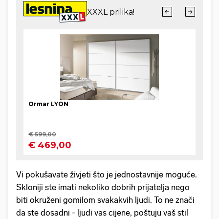
Vi pokušavate živjeti što je jednostavnije moguće.
Skloniji ste imati nekoliko dobrih prijatelja nego
biti okruženi gomilom svakakvih ljudi. To ne znači
da ste dosadni - ljudi vas cijene, poštuju vaš stil