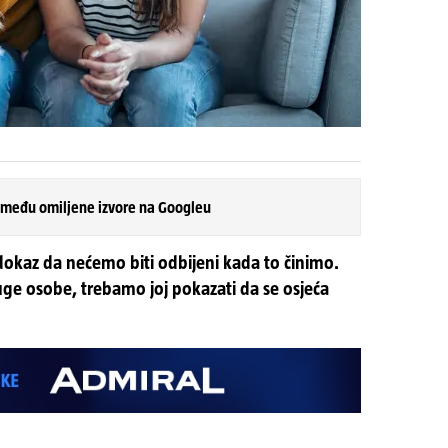
 među omiljene izvore na Googleu
dokaz da nećemo biti odbijeni kada to činimo.
uge osobe, trebamo joj pokazati da se osjeća