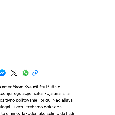
a američkom Sveučilištu Buffalo,
eoriju regulacije rizika' koja analizira
ozitivno poštovanje i brigu. Naglašava
lagali u vezu, trebamo dokaz da
to činimo. Također, ako želimo da ljudi