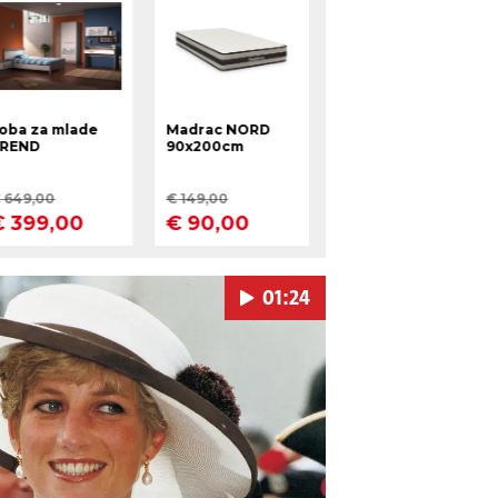
01:24
Pokretanje videa...