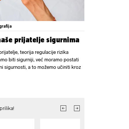
grafija
naše prijatelje sigurnima
rijatelje, teorija regulacije rizika
mo biti sigurniji, već moramo postati
eni sigurnosti, a to možemo učiniti kroz