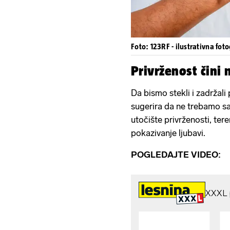
Foto: 123RF - ilustrativna foto
Privrženost čini 
Da bismo stekli i zadržali p
sugerira da ne trebamo sa
utočište privrženosti, ter
pokazivanje ljubavi.
POGLEDAJTE VIDEO: