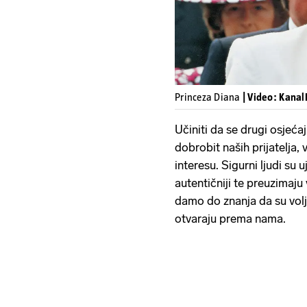
Princeza Diana
| Video: Kanal
Učiniti da se drugi osjeća
dobrobit naših prijatelja,
interesu. Sigurni ljudi su uj
autentičniji te preuzimaju 
damo do znanja da su volje
otvaraju prema nama.