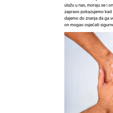
ulažu u nas, moraju se i on
zapravo pokazujemo kad
dajemo do znanja da ga vo
on mogao osjećati sigurno