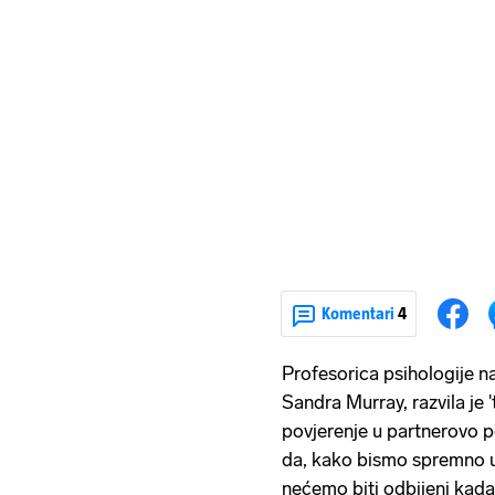
Komentari
4
Profesorica psihologije n
Sandra Murray, razvila je 't
povjerenje u partnerovo p
da, kako bismo spremno u
nećemo biti odbijeni kada 