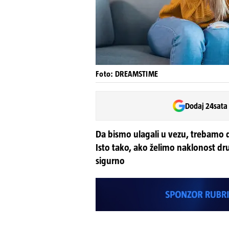
Foto: DREAMSTIME
Dodaj 24sata
Da bismo ulagali u vezu, trebamo 
Isto tako, ako želimo naklonost dr
sigurno