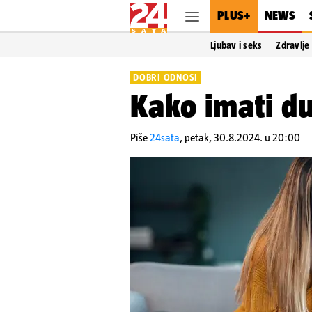
PLUS+
NEWS
Ljubav i seks
Zdravlje
DOBRI ODNOSI
Kako imati du
Piše
24sata
,
petak, 30.8.2024. u 20:00