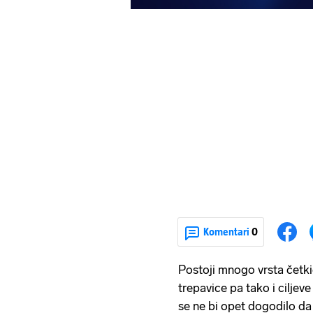
Komentari
0
Postoji mnogo vrsta četki
trepavice pa tako i ciljev
se ne bi opet dogodilo da