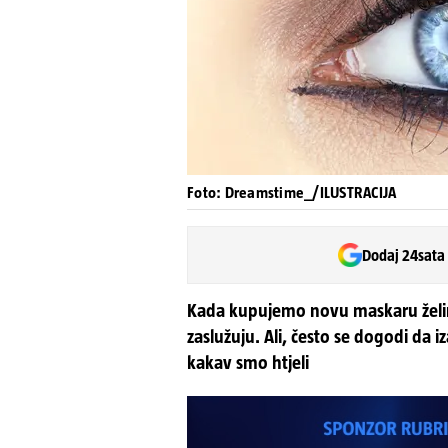
Foto: Dreamstime_/ILUSTRACIJA
Dodaj 24sata
Kada kupujemo novu maskaru želim
zaslužuju. Ali, često se dogodi da 
kakav smo htjeli