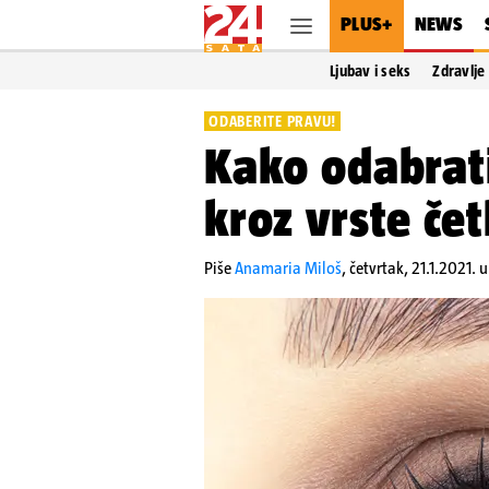
PLUS+
NEWS
Ljubav i seks
Zdravlje
ODABERITE PRAVU!
Kako odabrat
kroz vrste čet
Piše
Anamaria Miloš
,
četvrtak, 21.1.2021. 