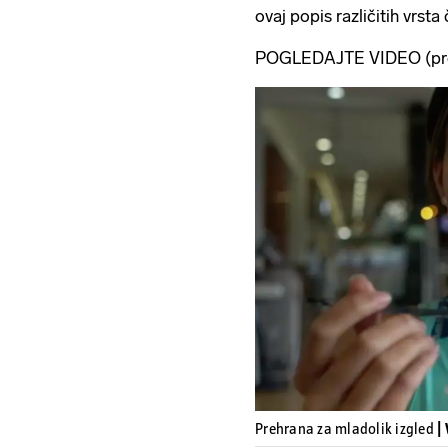
ovaj popis različitih vrsta 
POGLEDAJTE VIDEO (prehr
Prehrana za mladolik izgled
|