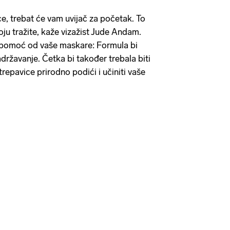
ce, trebat će vam uvijač za početak. To
oju tražite, kaže vizažist Jude Andam.
 pomoć od vaše maskare: Formula bi
državanje. Četka bi također trebala biti
trepavice prirodno podići i učiniti vaše