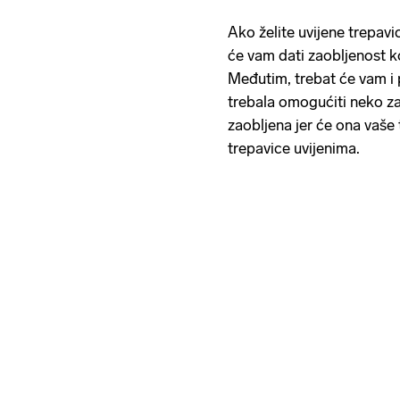
Ako želite uvijene trepavi
će vam dati zaobljenost k
Međutim, trebat će vam i
trebala omogućiti neko za
zaobljena jer će ona vaše 
trepavice uvijenima.