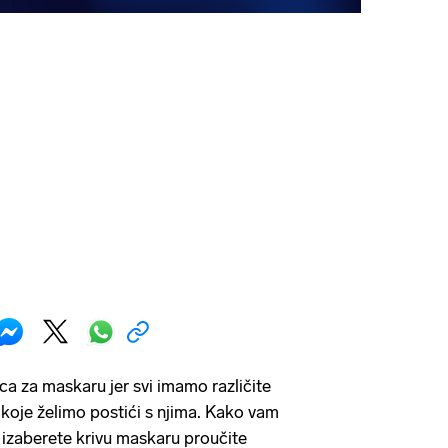
ca za maskaru jer svi imamo različite
e koje želimo postići s njima. Kako vam
 izaberete krivu maskaru proučite