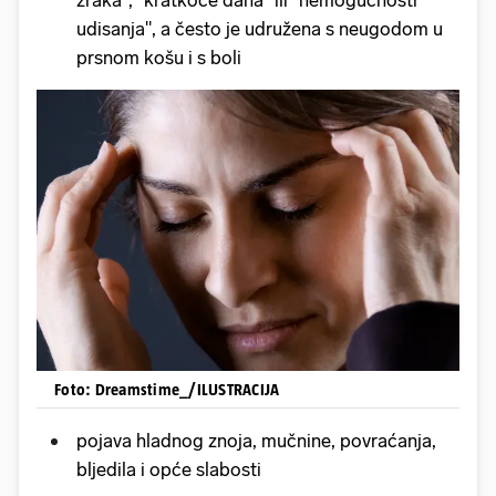
udisanja", a često je udružena s neugodom u
prsnom košu i s boli
Foto: Dreamstime_/ILUSTRACIJA
pojava hladnog znoja, mučnine, povraćanja,
bljedila i opće slabosti