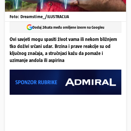
Foto: Dreamstime_/ILUSTRACIJA
Dodaj 24sata među omiljene izvore na Googleu
Ovi savjeti mogu spasiti život vama ili nekom bližnjem
tko doživi srčani udar. Brzina i prave reakcije su od
ključnog značaja, a stručnjaci kažu da pomaže i
uzimanje andola ili aspirina