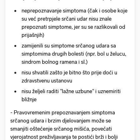
neprepoznavanje simptoma (čak i osobe koje
su već pretrpjele srčani udar nisu znale
prepoznati simptome, jer su se razlikovali od
prijašnjih)
zamijenili su simptome srčanog udara sa
simptomima drugih bolesti (npr. bol u želucu,
sindrom bolnog ramena i sl.)
nisu shvatili zašto je bitno što prije doći u
zdravstvenu ustanovu
nisu željeli raditi "lažne uzbune" i uznemiriti
bližnje
- Pravovremenim prepoznavanjem simptoma
srčanog udara i brzim djelovanjem može se
smanjiti oštećenje srčanog mišića, povećati
vjerojatnost preživljavanja te postići brži i bolji