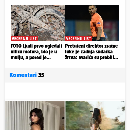
Komentari
35