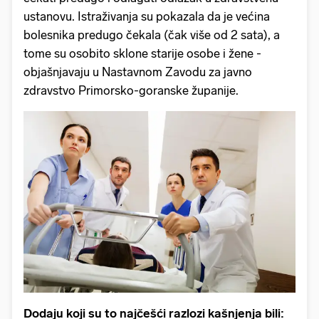
ustanovu. Istraživanja su pokazala da je većina
bolesnika predugo čekala (čak više od 2 sata), a
tome su osobito sklone starije osobe i žene -
objašnjavaju u Nastavnom Zavodu za javno
zdravstvo Primorsko-goranske županije.
Dodaju koji su to najčešći razlozi kašnjenja bili: