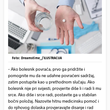
Foto: Dreamstime_/ILUSTRACIJA
- Ako bolesnik povraća, prvo ga pridržite i
pomognite mu da ne udahne povraćeni sadržaj,
zatim postupite kao u prethodnom slučaju. Ako
bolesnik nije pri svijesti, provjerite diše li i radi li mu
srce. Ako diše i srce radi, postavite ga u stabilan
bočni položaj. Nazovite hitnu medicinsku pomoć i
do njihovog dolaska provjeravajte disanje i rad