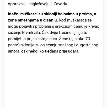
oporavak - naglašavaju u Zavodu.
Inače, muškarci su skloniji bolovima u prsima, a
žene smetnjama u disanju.
Kod muškaraca se
mogu pojaviti i problemi s erekcijom čemu je krivac
suženje krvnih žila. Čak dvije trećine njih je to
primijetilo prije zastoja srca. Žene (njih oko 70
posto) sklonije su osjećanju snažnog i dugotrajnog
umora, čak nekoliko tjedana prije udara.