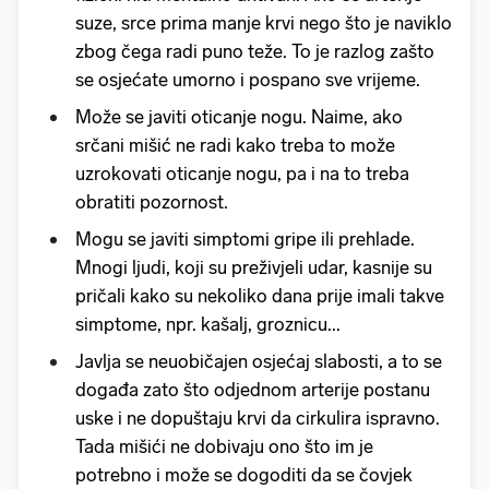
suze, srce prima manje krvi nego što je naviklo
zbog čega radi puno teže. To je razlog zašto
se osjećate umorno i pospano sve vrijeme.
Može se javiti oticanje nogu. Naime, ako
srčani mišić ne radi kako treba to može
uzrokovati oticanje nogu, pa i na to treba
obratiti pozornost.
Mogu se javiti simptomi gripe ili prehlade.
Mnogi ljudi, koji su preživjeli udar, kasnije su
pričali kako su nekoliko dana prije imali takve
simptome, npr. kašalj, groznicu...
Javlja se neuobičajen osjećaj slabosti, a to se
događa zato što odjednom arterije postanu
uske i ne dopuštaju krvi da cirkulira ispravno.
Tada mišići ne dobivaju ono što im je
potrebno i može se dogoditi da se čovjek