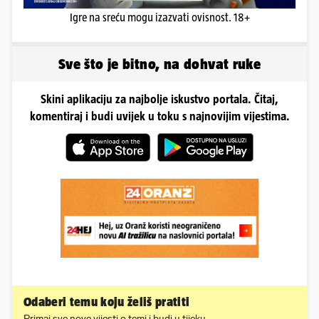
Igre na sreću mogu izazvati ovisnost. 18+
Sve što je bitno, na dohvat ruke
Skini aplikaciju za najbolje iskustvo portala. Čitaj,
komentiraj i budi uvijek u toku s najnovijim vijestima.
Odaberi temu koju želiš pratiti
Primaj sve nove vijesti o temi i budi u tijeku