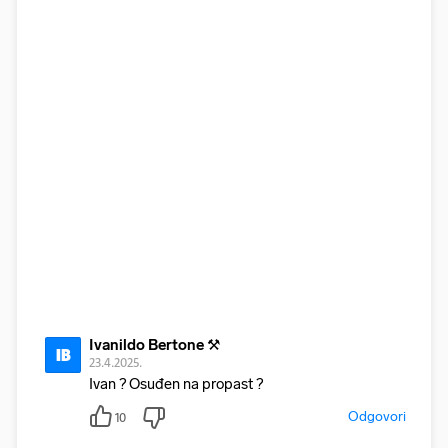
Ivanildo Bertone ⚒
IB
23.4.2025.
Ivan ? Osuđen na propast ?
Odgovori
10