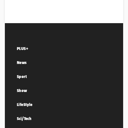
PLUS+
News
Sport
Show
LifeStyle
Sci/Tech