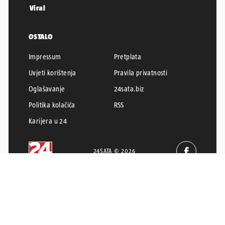
Viral
OSTALO
Impressum
Pretplata
Uvjeti korištenja
Pravila privatnosti
Oglašavanje
24sata.biz
Politika kolačića
RSS
Karijera u 24
24SATA © 2026