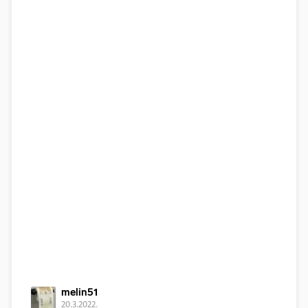
melin51
20.3.2022.