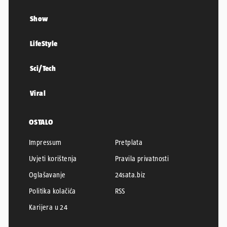
Show
LifeStyle
Sci/Tech
Viral
OSTALO
Impressum
Pretplata
Uvjeti korištenja
Pravila privatnosti
Oglašavanje
24sata.biz
Politika kolačića
RSS
Karijera u 24