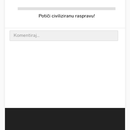
Potiči civiliziranu raspravu!