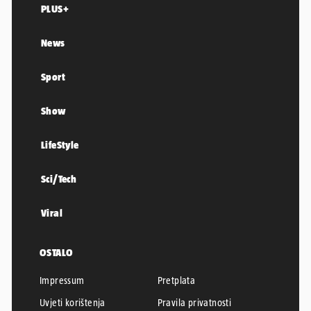
PLUS+
News
Sport
Show
LifeStyle
Sci/Tech
Viral
OSTALO
Impressum
Pretplata
Uvjeti korištenja
Pravila privatnosti