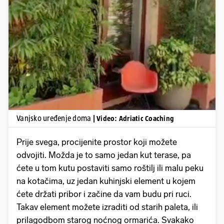
Pokretanje videa...
Vanjsko uređenje doma
| Video: Adriatic Coaching
Prije svega, procijenite prostor koji možete
odvojiti. Možda je to samo jedan kut terase, pa
ćete u tom kutu postaviti samo roštilj ili malu peku
na kotačima, uz jedan kuhinjski element u kojem
ćete držati pribor i začine da vam budu pri ruci.
Takav element možete izraditi od starih paleta, ili
prilagodbom starog noćnog ormarića. Svakako