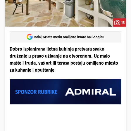
15
Dodaj 24sata među omiljene izvore na Googleu
Dobro isplanirana ljetna kuhinja pretvara svako
druženje u pravo uživanje na otvorenom. Uz malo
mašte i truda, vaš vrt ili terasa postaju omiljeno mjesto
za kuhanje i opuštanje