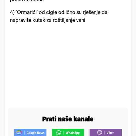
4) ‘Ormarići’ od cigle odlično su rješenje da
napravite kutak za roštiljanje vani
Prati naše kanale