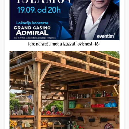
Igre na sreću mogu izazvati ovisnost. 18+