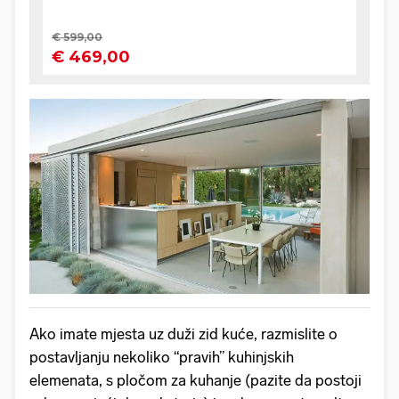
Ako imate mjesta uz duži zid kuće, razmislite o
postavljanju nekoliko “pravih” kuhinjskih
elemenata, s pločom za kuhanje (pazite da postoji