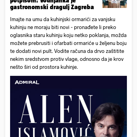
potpisom: Vodnjanka je
gastronomski dragulj Zagreba
Imajte na umu da kuhinjski ormarići za vanjsku
kuhinju ne moraju biti novi - pronađete li preko
oglasnika staru kuhinju koju netko poklanja, možda
možete prebrusiti i ofarbati ormariće u željenu boju
te dodati novi pult. Vodite računa da drvo zaštitite
nekim sredstvom protiv vlage, odnosno da je krov
nešto širi od prostora kuhinje.