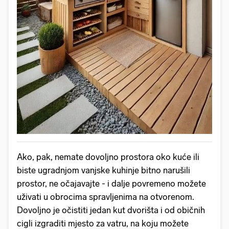
Ako, pak, nemate dovoljno prostora oko kuće ili
biste ugradnjom vanjske kuhinje bitno narušili
prostor, ne očajavajte - i dalje povremeno možete
uživati u obrocima spravljenima na otvorenom.
Dovoljno je očistiti jedan kut dvorišta i od običnih
cigli izgraditi mjesto za vatru, na koju možete