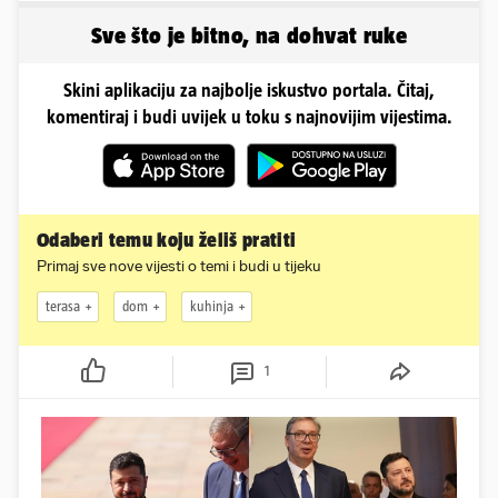
Sve što je bitno, na dohvat ruke
Skini aplikaciju za najbolje iskustvo portala. Čitaj,
komentiraj i budi uvijek u toku s najnovijim vijestima.
Odaberi temu koju želiš pratiti
Primaj sve nove vijesti o temi i budi u tijeku
terasa
dom
kuhinja
1