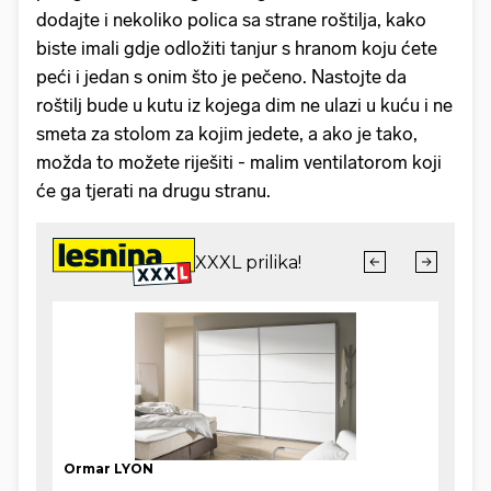
dodajte i nekoliko polica sa strane roštilja, kako
biste imali gdje odložiti tanjur s hranom koju ćete
peći i jedan s onim što je pečeno. Nastojte da
roštilj bude u kutu iz kojega dim ne ulazi u kuću i ne
smeta za stolom za kojim jedete, a ako je tako,
možda to možete riješiti - malim ventilatorom koji
će ga tjerati na drugu stranu.