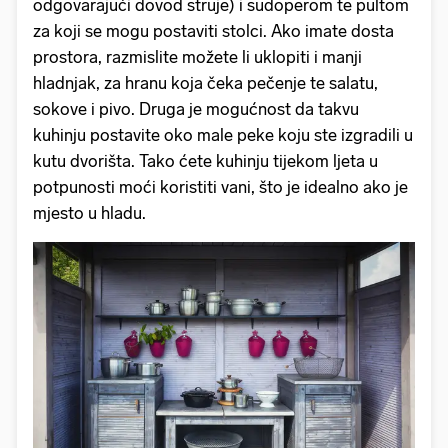
odgovarajući dovod struje) i sudoperom te pultom
za koji se mogu postaviti stolci. Ako imate dosta
prostora, razmislite možete li uklopiti i manji
hladnjak, za hranu koja čeka pečenje te salatu,
sokove i pivo. Druga je mogućnost da takvu
kuhinju postavite oko male peke koju ste izgradili u
kutu dvorišta. Tako ćete kuhinju tijekom ljeta u
potpunosti moći koristiti vani, što je idealno ako je
mjesto u hladu.