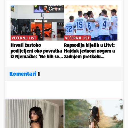
Komentari
1