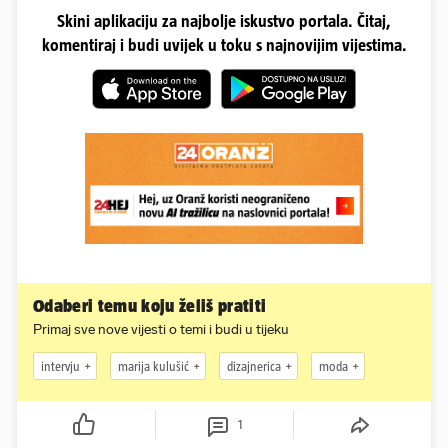
Skini aplikaciju za najbolje iskustvo portala. Čitaj,
komentiraj i budi uvijek u toku s najnovijim vijestima.
Odaberi temu koju želiš pratiti
Primaj sve nove vijesti o temi i budi u tijeku
intervju
marija kulušić
dizajnerica
moda
1