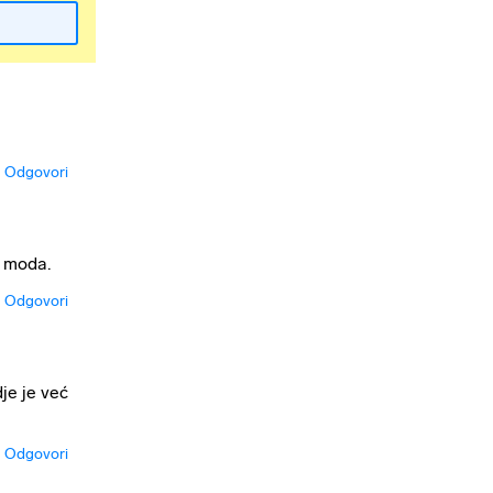
Odgovori
a moda.
Odgovori
je je već
Odgovori