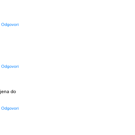
Odgovori
Odgovori
cjena do
Odgovori