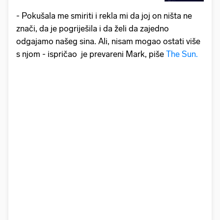
- Pokušala me smiriti i rekla mi da joj on ništa ne
znači, da je pogriješila i da želi da zajedno
odgajamo našeg sina. Ali, nisam mogao ostati više
s njom - ispričao je prevareni Mark, piše
The Sun.