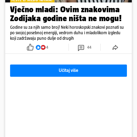
Vječno mladi: Ovim znakovima
Zodijaka godine ništa ne mogu!
Godine su za njih samo broj! Neki horoskopski znakovi poznati su
po svojoj posebnoj energiji, vedrom duhu i mladolikom izgledu
koji zadržavaju puno dulje od drugih
4
44
Učitaj više