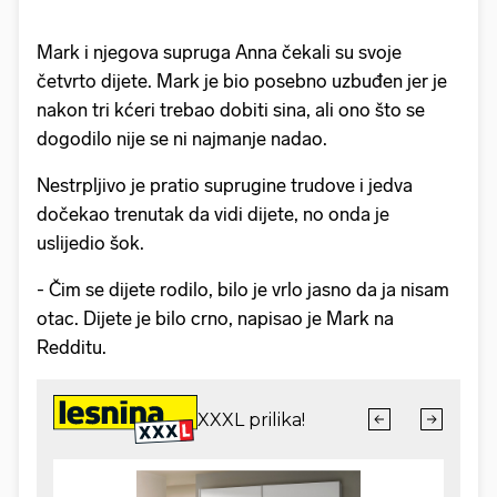
Mark i njegova supruga Anna čekali su svoje
četvrto dijete. Mark je bio posebno uzbuđen jer je
nakon tri kćeri trebao dobiti sina, ali ono što se
dogodilo nije se ni najmanje nadao.
Nestrpljivo je pratio suprugine trudove i jedva
dočekao trenutak da vidi dijete, no onda je
uslijedio šok.
- Čim se dijete rodilo, bilo je vrlo jasno da ja nisam
otac. Dijete je bilo crno, napisao je Mark na
Redditu.