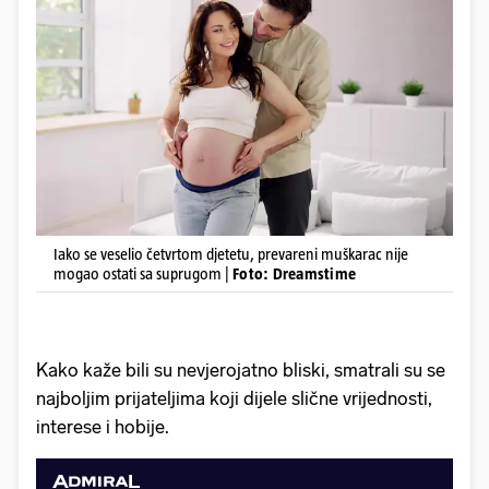
Iako se veselio četvrtom djetetu, prevareni muškarac nije
mogao ostati sa suprugom |
Foto: Dreamstime
Kako kaže bili su nevjerojatno bliski, smatrali su se
najboljim prijateljima koji dijele slične vrijednosti,
interese i hobije.