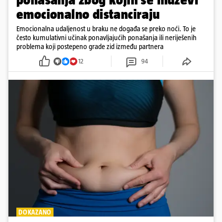
emocionalno distanciraju
Emocionalna udaljenost u braku ne događa se preko noći. To je
često kumulativni učinak ponavljajućih ponašanja ili neriješenih
problema koji postepeno grade zid između partnera
12
94
DOKAZANO