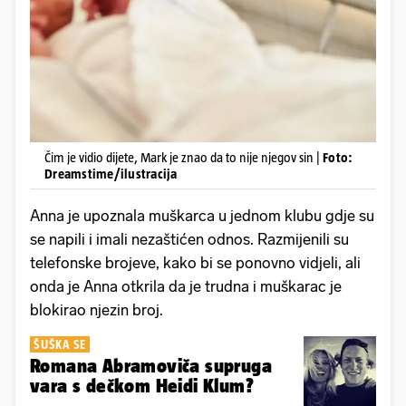
Čim je vidio dijete, Mark je znao da to nije njegov sin |
Foto:
Dreamstime/ilustracija
Anna je upoznala muškarca u jednom klubu gdje su
se napili i imali nezaštićen odnos. Razmijenili su
telefonske brojeve, kako bi se ponovno vidjeli, ali
onda je Anna otkrila da je trudna i muškarac je
blokirao njezin broj.
ŠUŠKA SE
Romana Abramoviča supruga
vara s dečkom Heidi Klum?