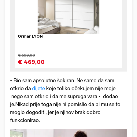
- Bio sam apsolutno šokiran. Ne samo da sam
otkrio da
dijete
koje toliko očekujem nije moje
nego sam otkrio i da me supruga vara - dodao
je.Nikad prije toga nije ni pomislio da bi mu se to
moglo dogoditi, jer je njihov brak dobro
funkcionirao.