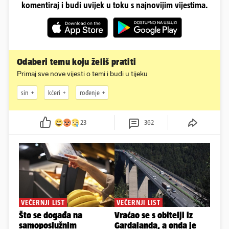
komentiraj i budi uvijek u toku s najnovijim vijestima.
Odaberi temu koju želiš pratiti
Primaj sve nove vijesti o temi i budi u tijeku
sin
kćeri
rođenje
23
362