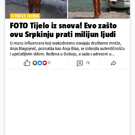
FITNESS IKONA
FOTO Tijelo iz snova! Evo zašto
ovu Srpkinju prati milijun ljudi
U moru influencera koji svakodnevno osvajaju društvene mreže,
Anja Blagojević, poznatija kao Anja Blaa, se izdvojila autentičnošću
i upečatljivim stilom. Rođena u Doboju, a sada s adresom u
Dubaiju, Anja je spoj glamura, discipline i mladenačke energije
17
78