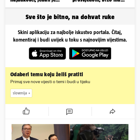
napuhao 3,3 promila...
stigao odgovor građana
Gospića
Sve što je bitno, na dohvat ruke
Skini aplikaciju za najbolje iskustvo portala. Čitaj,
komentiraj i budi uvijek u toku s najnovijim vijestima.
Odaberi temu koju želiš pratiti
Primaj sve nove vijesti o temi i budi u tijeku
slovenija