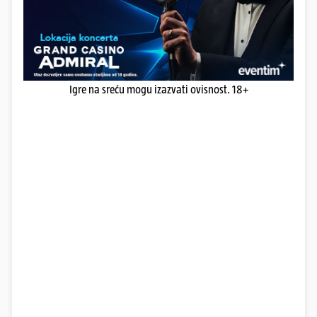
Igre na sreću mogu izazvati ovisnost. 18+