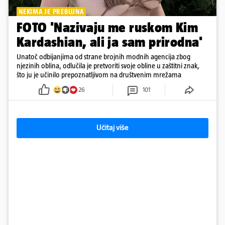
NEKIMA JE PREBUJNA
FOTO 'Nazivaju me ruskom Kim
Kardashian, ali ja sam prirodna'
Unatoč odbijanjima od strane brojnih modnih agencija zbog
njezinih oblina, odlučila je pretvoriti svoje obline u zaštitni znak,
što ju je učinilo prepoznatljivom na društvenim mrežama
26
101
Učitaj više