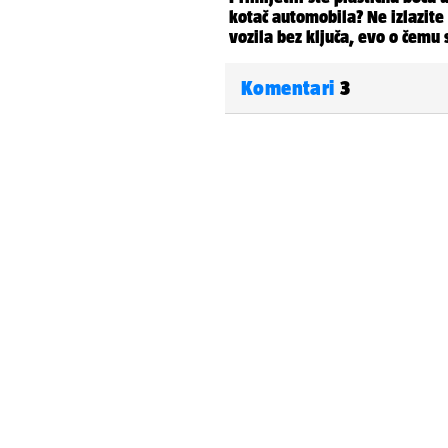
Komentari
3