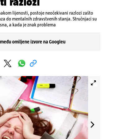
ti razlozi
akom lijenosti, postoje neočekivani razlozi zašto
aza do mentalnih zdravstvenih stanja. Stručnjaci su
asna, a kada je znak problema
 među omiljene izvore na Googleu