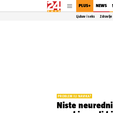
PLUS+
NEWS
Ljubav i seks
Zdravlje
PROBLEM ILI NAVIKA?
Niste neuredni 