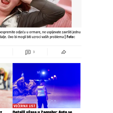
ospremite odjeću u ormare, ne uspijevate završiti jednu
dalje. Ovo bi mogli biti uzroci vaših problema
| Foto:
3