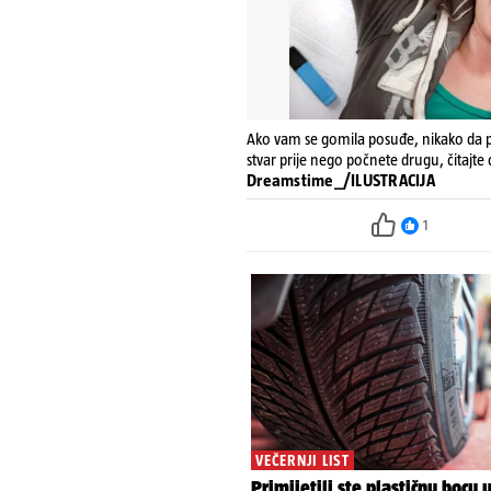
Ako vam se gomila posuđe, nikako da p
stvar prije nego počnete drugu, čitajte 
Dreamstime_/ILUSTRACIJA
1