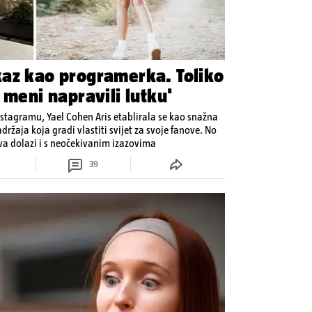
az kao programerka. Toliko
 meni napravili lutku'
Instagramu, Yael Cohen Aris etablirala se kao snažna
držaja koja gradi vlastiti svijet za svoje fanove. No
ava dolazi i s neočekivanim izazovima
39