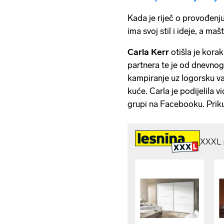
Kada je riječ o provođenj
ima svoj stil i ideje, a ma
Carla Kerr
otišla je korak
partnera te je od dnevnog
kampiranje uz logorsku va
kuće. Carla je podijelila 
grupi na Facebooku. Prikup