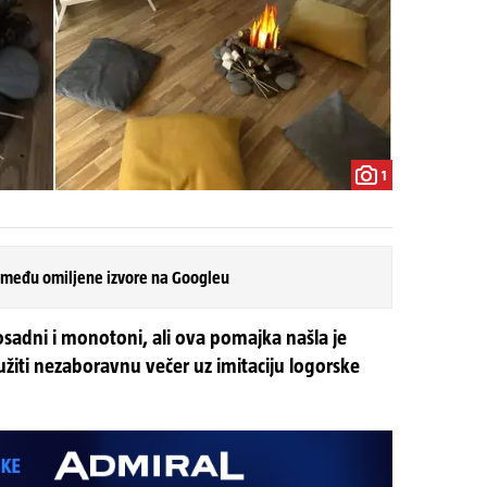
1
 među omiljene izvore na Googleu
adni i monotoni, ali ova pomajka našla je
užiti nezaboravnu večer uz imitaciju logorske