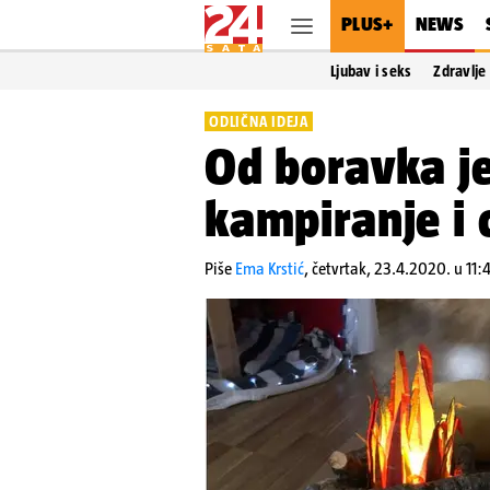
PLUS+
NEWS
Ljubav i seks
Zdravlje
ODLIČNA IDEJA
Od boravka je
kampiranje i 
Piše
Ema Krstić
,
četvrtak, 23.4.2020. u 11: