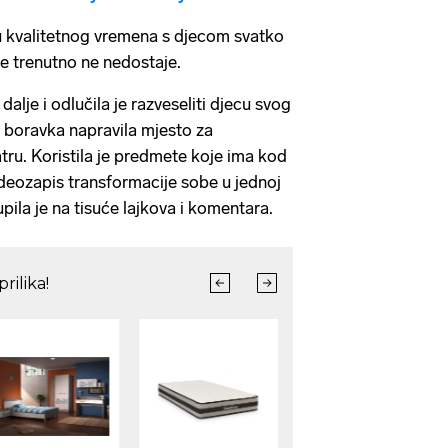
u kvalitetnog vremena s djecom svatko
šte trenutno ne nedostaje.
 dalje i odlučila je razveseliti djecu svog
 boravka napravila mjesto za
tru. Koristila je predmete koje ima kod
videozapis transformacije sobe u jednoj
ila je na tisuće lajkova i komentara.