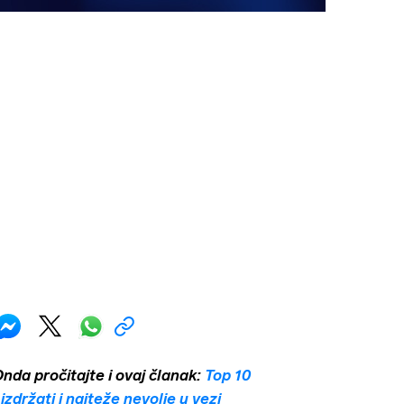
da pročitajte i ovaj članak:
Top 10
izdržati i najteže nevolje u vezi