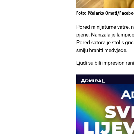
Foto: Pčelarko Omoti/Facebo
Pored minijaturne vatre, n
pjene. Nanizala je lampice
Pored šatora je stol s gri
smiju hraniti medvjede.
Ljudi su bili impresionira