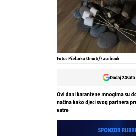
Foto: Pčelarko Omoti/Facebook
Dodaj 24sata
Ovi dani karantene mnogima su dos
načina kako djeci svog partnera pr
vatre