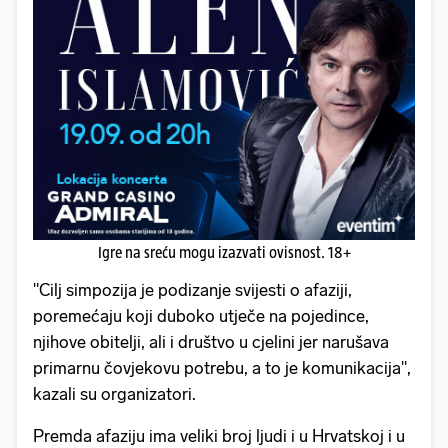
Igre na sreću mogu izazvati ovisnost. 18+
"Cilj simpozija je podizanje svijesti o afaziji,
poremećaju koji duboko utječe na pojedince,
njihove obitelji, ali i društvo u cjelini jer narušava
primarnu čovjekovu potrebu, a to je komunikacija",
kazali su organizatori.
Premda afaziju ima veliki broj ljudi i u Hrvatskoj i u