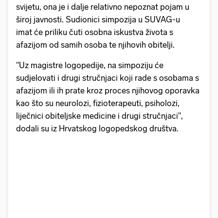
svijetu, ona je i dalje relativno nepoznat pojam u
široj javnosti. Sudionici simpozija u SUVAG-u
imat će priliku čuti osobna iskustva života s
afazijom od samih osoba te njihovih obitelji.
"Uz magistre logopedije, na simpoziju će
sudjelovati i drugi stručnjaci koji rade s osobama s
afazijom ili ih prate kroz proces njihovog oporavka
kao što su neurolozi, fizioterapeuti, psiholozi,
liječnici obiteljske medicine i drugi stručnjaci",
dodali su iz Hrvatskog logopedskog društva.