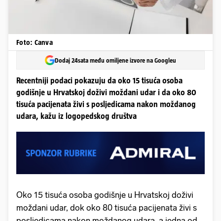
Foto: Canva
Dodaj 24sata među omiljene izvore na Googleu
Recentniji podaci pokazuju da oko 15 tisuća osoba
godišnje u Hrvatskoj doživi moždani udar i da oko 80
tisuća pacijenata živi s posljedicama nakon moždanog
udara, kažu iz logopedskog društva
Oko 15 tisuća osoba godišnje u Hrvatskoj doživi
moždani udar, dok oko 80 tisuća pacijenata živi s
posljedicama nakon moždanog udara, a jedna od