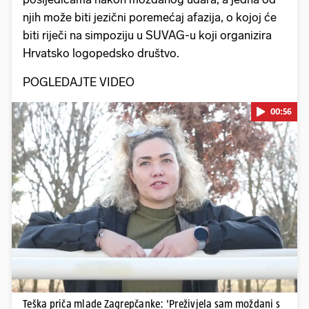
njih može biti jezični poremećaj afazija, o kojoj će
biti riječi na simpoziju u SUVAG-u koji organizira
Hrvatsko logopedsko društvo.
POGLEDAJTE VIDEO
00:56
Pokretanje videa...
Teška priča mlade Zagrepčanke: 'Preživjela sam moždani s