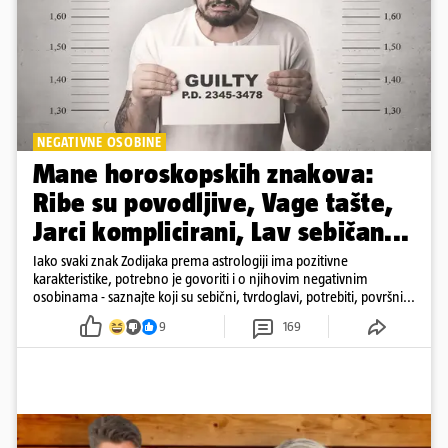
NEGATIVNE OSOBINE
Mane horoskopskih znakova:
Ribe su povodljive, Vage tašte,
Jarci komplicirani, Lav sebičan...
Iako svaki znak Zodijaka prema astrologiji ima pozitivne
karakteristike, potrebno je govoriti i o njihovim negativnim
osobinama - saznajte koji su sebični, tvrdoglavi, potrebiti, površni...
9
169