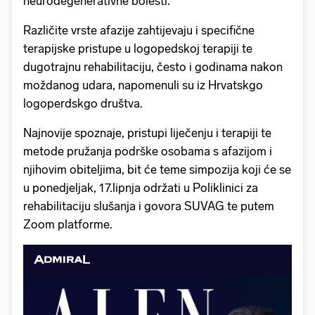
neurodegenerativne bolesti.
Različite vrste afazije zahtijevaju i specifične
terapijske pristupe u logopedskoj terapiji te
dugotrajnu rehabilitaciju, često i godinama nakon
moždanog udara, napomenuli su iz Hrvatskgo
logoperdskgo društva.
Najnovije spoznaje, pristupi liječenju i terapiji te
metode pružanja podrške osobama s afazijom i
njihovim obiteljima, bit će teme simpozija koji će se
u ponedjeljak, 17.lipnja održati u Poliklinici za
rehabilitaciju slušanja i govora SUVAG te putem
Zoom platforme.