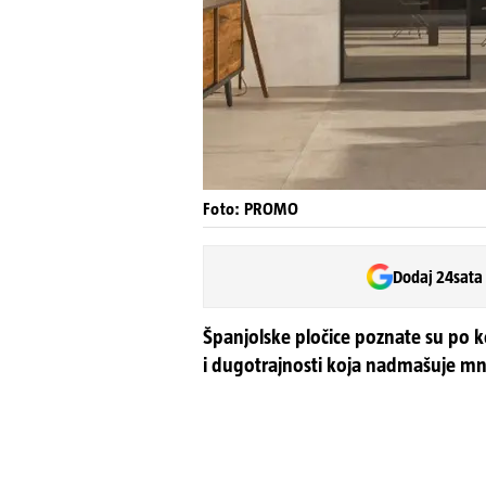
Foto: PROMO
Dodaj 24sata
Španjolske pločice poznate su po 
i dugotrajnosti koja nadmašuje mn