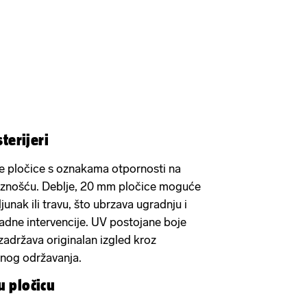
sterijeri
te pločice s oznakama otpornosti na
iznošću. Deblje, 20 mm pločice moguće
junak ili travu, što ubrzava ugradnju i
adne intervencije. UV postojane boje
 zadržava originalan izgled kroz
bnog održavanja.
u pločicu