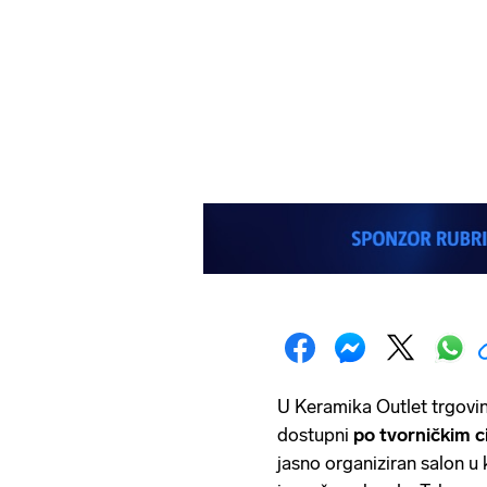
U Keramika Outlet trgovini
dostupni
po tvorničkim c
jasno organiziran salon u