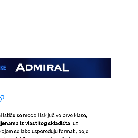
 ističu se modeli isključivo prve klase,
ijenama iz vlastitog skladišta
, uz
 kojem se lako uspoređuju formati, boje