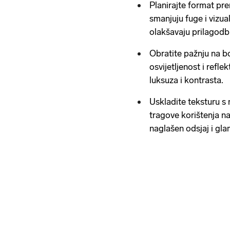
Planirajte format pr
smanjuju fuge i vizua
olakšavaju prilagodb
Obratite pažnju na bo
osvijetljenost i refl
luksuza i kontrasta.
Uskladite teksturu s
tragove korištenja n
naglašen odsjaj i gl