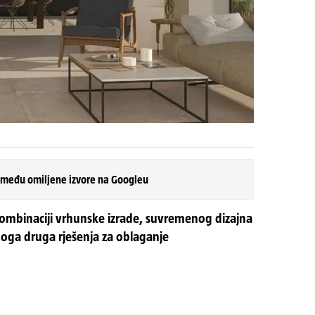
 među omiljene izvore na Googleu
kombinaciji vrhunske izrade, suvremenog dizajna
oga druga rješenja za oblaganje