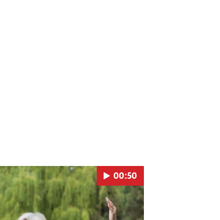
00:50