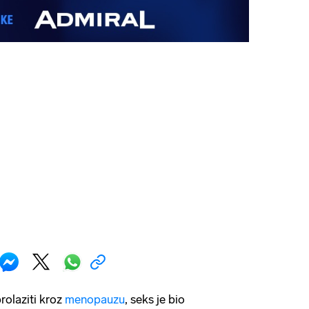
rolaziti kroz
menopauzu
, seks je bio