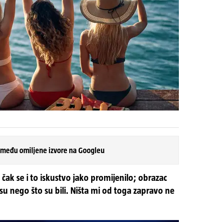
 među omiljene izvore na Googleu
čak se i to iskustvo jako promijenilo; obrazac
su nego što su bili. Ništa mi od toga zapravo ne