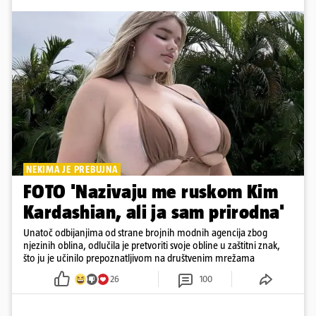
NEKIMA JE PREBUJNA
FOTO 'Nazivaju me ruskom Kim
Kardashian, ali ja sam prirodna'
Unatoč odbijanjima od strane brojnih modnih agencija zbog
njezinih oblina, odlučila je pretvoriti svoje obline u zaštitni znak,
što ju je učinilo prepoznatljivom na društvenim mrežama
26
100