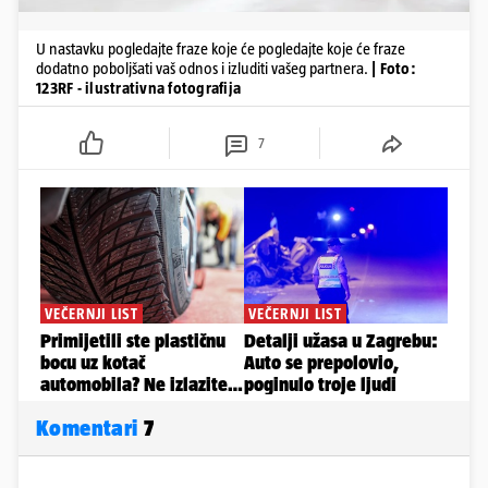
U nastavku pogledajte fraze koje će pogledajte koje će fraze
dodatno poboljšati vaš odnos i izluditi vašeg partnera.
| Foto:
123RF - ilustrativna fotografija
7
Komentari
7