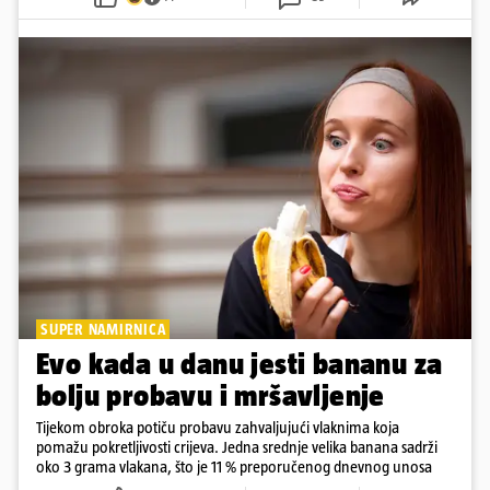
SUPER NAMIRNICA
Evo kada u danu jesti bananu za
bolju probavu i mršavljenje
Tijekom obroka potiču probavu zahvaljujući vlaknima koja
pomažu pokretljivosti crijeva. Jedna srednje velika banana sadrži
oko 3 grama vlakana, što je 11 % preporučenog dnevnog unosa