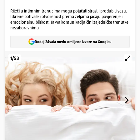
Riječi u intimnim trenucima mogu pojačati strast i produbiti vezu.
Iskrene pohvale i otvorenost prema željama jačaju povjerenje i
emocionalnu bliskost. Takva komunikacija čini zajedničke trenutke
nezaboravnima
Dodaj 24sata među omiljene izvore na Googleu
1/53