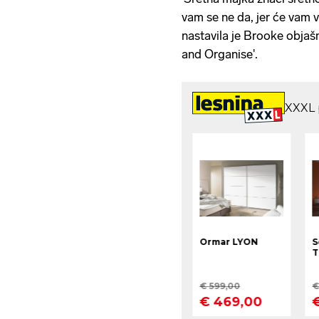
vam se ne da, jer će vam v
nastavila je Brooke obja
and Organise'.