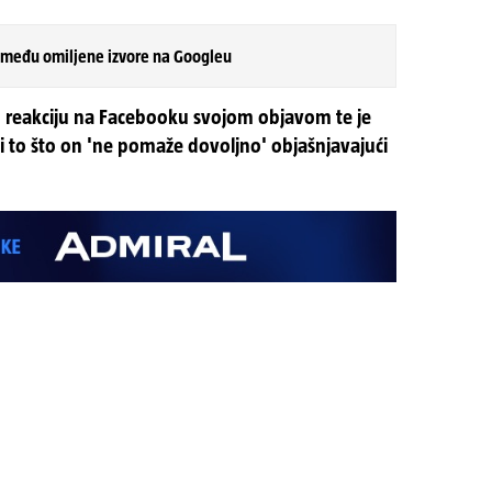
 među omiljene izvore na Googleu
 reakciju na Facebooku svojom objavom te je
a i to što on 'ne pomaže dovoljno' objašnjavajući