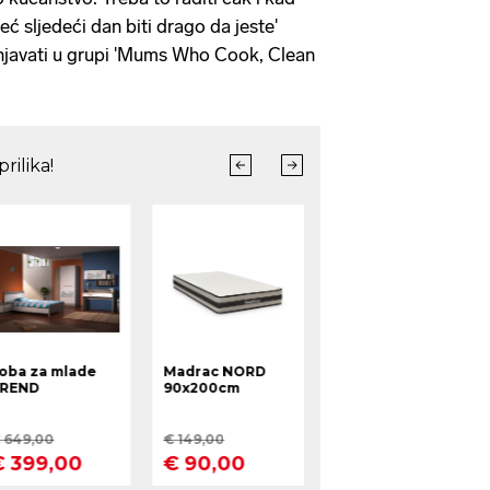
eć sljedeći dan biti drago da jeste'
šnjavati u grupi 'Mums Who Cook, Clean