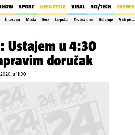
SHOW
SPORT
LIFE&STYLE
VIRAL
SCI/TECH
EXPRES
Intervjui
Moda
Kviz
Ljepota
Testiraj me
Kuhanje
Vidi još
je: Ustajem u 4:30
apravim doručak
.2020. u 11:00