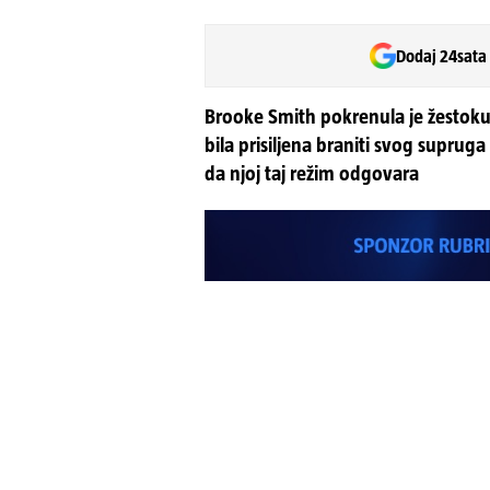
Dodaj 24sata
Brooke Smith pokrenula je žestoku
bila prisiljena braniti svog suprug
da njoj taj režim odgovara