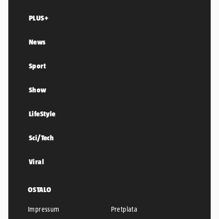
PLUS+
News
Sport
Show
LifeStyle
Sci/Tech
Viral
OSTALO
Impressum
Pretplata