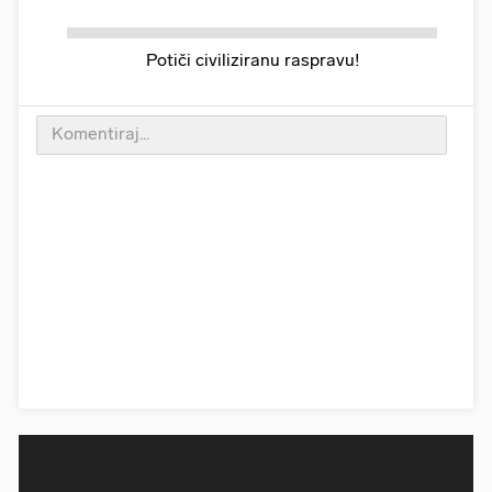
Potiči civiliziranu raspravu!