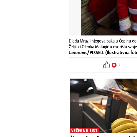
Djeda Mraz i njegova baka u Čepinu doč
Željko i Zdenka Matagić u dvorištu svoj
Javorovic/PIXSELL (Ilustrativna fot
3