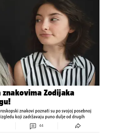
m znakovima Zodijaka
gu!
oroskopski znakovi poznati su po svojoj posebnoj
izgledu koji zadržavaju puno dulje od drugih
44