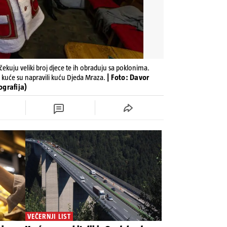
ekuju veliki broj djece te ih obraduju sa poklonima.
e kuće su napravili kuću Djeda Mraza.
| Foto: Davor
ografija)