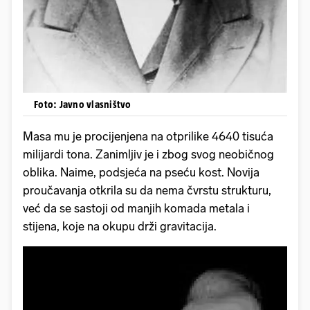
Foto: Javno vlasništvo
Masa mu je procijenjena na otprilike 4640 tisuća
milijardi tona. Zanimljiv je i zbog svog neobičnog
oblika. Naime, podsjeća na pseću kost. Novija
proučavanja otkrila su da nema čvrstu strukturu,
već da se sastoji od manjih komada metala i
stijena, koje na okupu drži gravitacija.