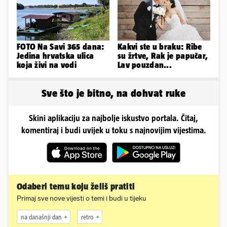
FOTO Na Savi 365 dana:
Kakvi ste u braku: Ribe
Jedina hrvatska ulica
su žrtve, Rak je papučar,
koja živi na vodi
Lav pouzdan...
Sve što je bitno, na dohvat ruke
Skini aplikaciju za najbolje iskustvo portala. Čitaj,
komentiraj i budi uvijek u toku s najnovijim vijestima.
Odaberi temu koju želiš pratiti
Primaj sve nove vijesti o temi i budi u tijeku
na današnji dan
retro