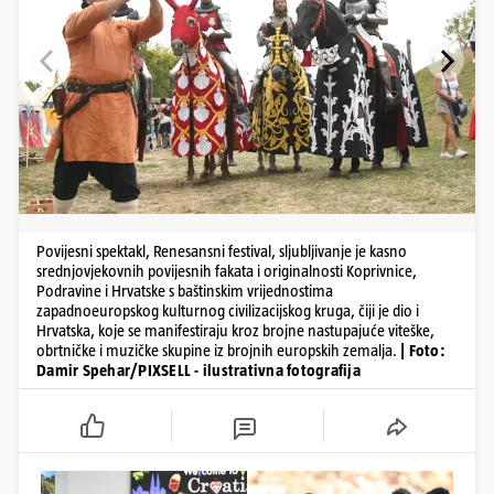
Povijesni spektakl, Renesansni festival, sljubljivanje je kasno
srednjovjekovnih povijesnih fakata i originalnosti Koprivnice,
Podravine i Hrvatske s baštinskim vrijednostima
zapadnoeuropskog kulturnog civilizacijskog kruga, čiji je dio i
Hrvatska, koje se manifestiraju kroz brojne nastupajuće viteške,
obrtničke i muzičke skupine iz brojnih europskih zemalja.
| Foto:
Damir Spehar/PIXSELL - ilustrativna fotografija