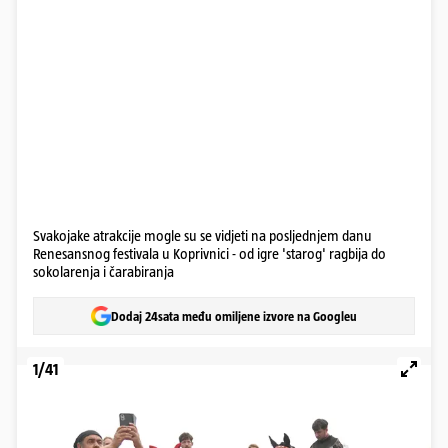
Svakojake atrakcije mogle su se vidjeti na posljednjem danu
Renesansnog festivala u Koprivnici - od igre 'starog' ragbija do
sokolarenja i čarabiranja
Dodaj 24sata među omiljene izvore na Googleu
1/41