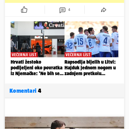
4
Komentari
4