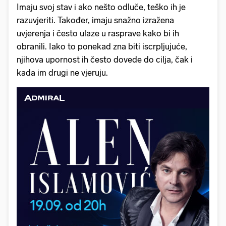
Imaju svoj stav i ako nešto odluče, teško ih je
razuvjeriti. Također, imaju snažno izražena
uvjerenja i često ulaze u rasprave kako bi ih
obranili. Iako to ponekad zna biti iscrpljujuće,
njihova upornost ih često dovede do cilja, čak i
kada im drugi ne vjeruju.