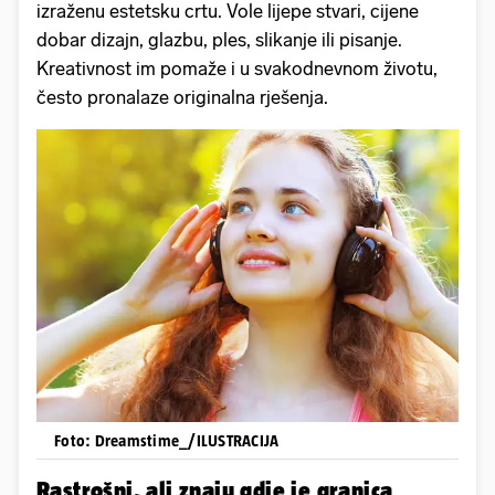
izraženu estetsku crtu. Vole lijepe stvari, cijene
dobar dizajn, glazbu, ples, slikanje ili pisanje.
Kreativnost im pomaže i u svakodnevnom životu,
često pronalaze originalna rješenja.
Foto: Dreamstime_/ILUSTRACIJA
Rastrošni, ali znaju gdje je granica