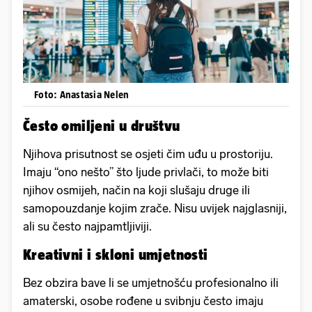
Foto: Anastasia Nelen
Često omiljeni u društvu
Njihova prisutnost se osjeti čim uđu u prostoriju.
Imaju “ono nešto” što ljude privlači, to može biti
njihov osmijeh, način na koji slušaju druge ili
samopouzdanje kojim zrače. Nisu uvijek najglasniji,
ali su često najpamtljiviji.
Kreativni i skloni umjetnosti
Bez obzira bave li se umjetnošću profesionalno ili
amaterski, osobe rođene u svibnju često imaju