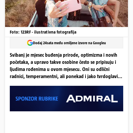
Foto: 123RF - ilustrativna fotografija
Dodaj 24sata među omiljene izvore na Googleu
Svibanj je mjesec buđenja prirode, optimizma i novih
početaka, a upravo takve osobine često se pripisuju i
ljudima rođenima u ovom mjesecu. Oni su odlični
radnici, temperamentni, ali ponekad i jako tvrdoglavi...