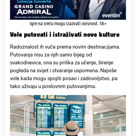
Igre na sreću mogu izazvati ovisnost. 18+
Vole putovati i istraživati nove kulture
Radoznalost ih vuče prema novim destinacijama.
Putovanja nisu za njih samo bijeg od
svakodnevice, ona su prilika za učenje, širenje
pogleda na svijet i stvaranje uspomena. Najviše
vole kada mogu spojiti posao i zadovoljstvo, pa
tako uživaju u poslovnim putovanjima.