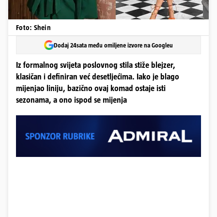
Foto: Shein
Dodaj 24sata među omiljene izvore na Googleu
Iz formalnog svijeta poslovnog stila stiže blejzer,
klasičan i definiran već desetljećima. Iako je blago
mijenjao liniju, bazično ovaj komad ostaje isti
sezonama, a ono ispod se mijenja