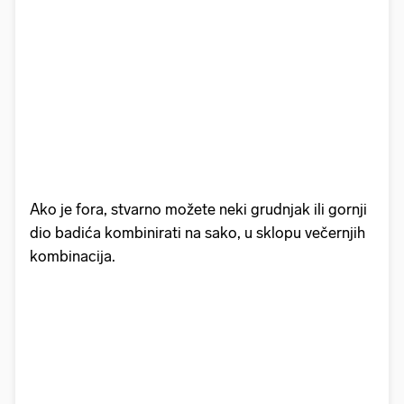
Ako je fora, stvarno možete neki grudnjak ili gornji
dio badića kombinirati na sako, u sklopu večernjih
kombinacija.