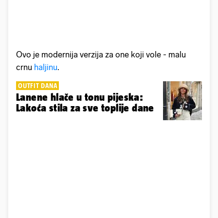
Ovo je modernija verzija za one koji vole - malu
crnu
haljinu
.
OUTFIT DANA
Lanene hlače u tonu pijeska:
Lakoća stila za sve toplije dane