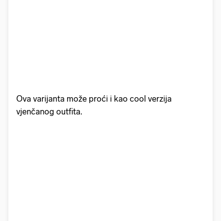
Ova varijanta može proći i kao cool verzija
vjenčanog outfita.