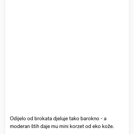
Odijelo od brokata djeluje tako barokno - a
moderan štih daje mu mini korzet od eko kože.