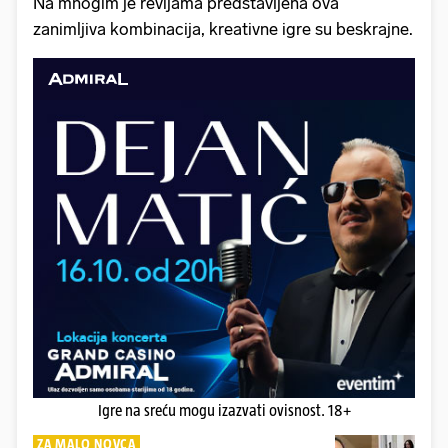
Na mnogim je revijama predstavljena ova
zanimljiva kombinacija, kreativne igre su beskrajne.
Igre na sreću mogu izazvati ovisnost. 18+
ZA MALO NOVCA