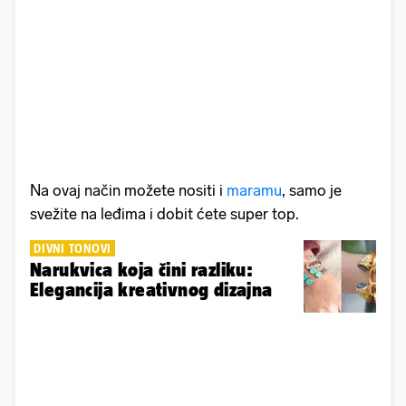
Na ovaj način možete nositi i
maramu
, samo je
svežite na leđima i dobit ćete super top.
DIVNI TONOVI
Narukvica koja čini razliku:
Elegancija kreativnog dizajna