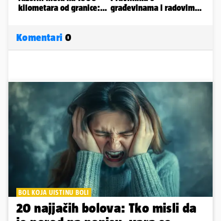
Komentari
0
BOL KOJA UISTINU BOLI
20 najjačih bolova: Tko misli da