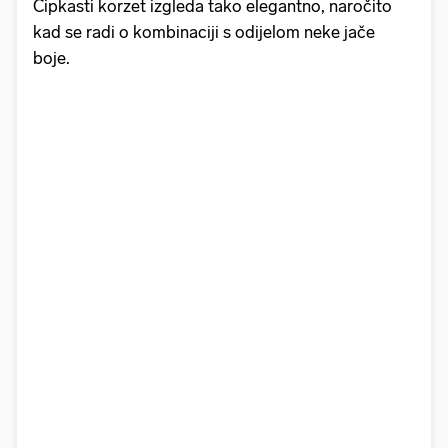
Čipkasti korzet izgleda tako elegantno, naročito
kad se radi o kombinaciji s odijelom neke jače
boje.