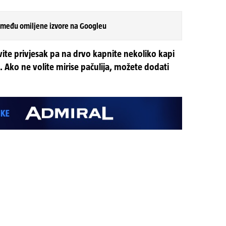
 među omiljene izvore na Googleu
ite privjesak pa na drvo kapnite nekoliko kapi
e. Ako ne volite mirise pačulija, možete dodati