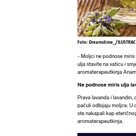
Foto: Dreamstime_/ILUSTRAC
- Moljci ne podnose miris 
ulja stavite na vaticu i sm
aromaterapeutkinja Anam
Ne podnose miris ulja la
Prava lavanda i lavandin, c
pačuli odbijaju moljce. U 
ste nakapali kap eteričnog
aromaterapeutkinja.