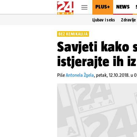
PLUS+
NEWS
Ljubav i seks
Zdravlje
BEZ KEMIKALIJA
Savjeti kako s
istjerajte ih 
Piše
Antonela Žgela
,
petak, 12.10.2018. u 