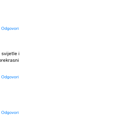
Odgovori
svijetle i
prekrasni
Odgovori
Odgovori