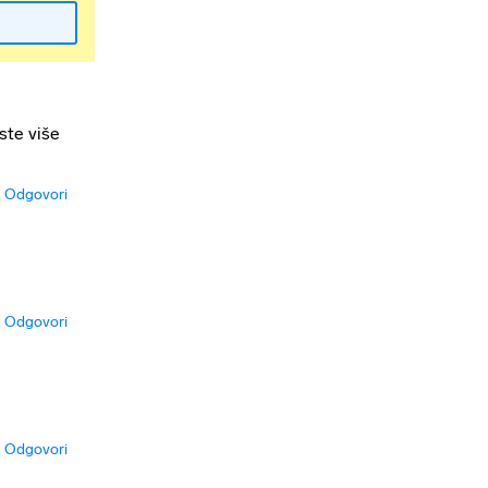
ste više
Odgovori
Odgovori
Odgovori