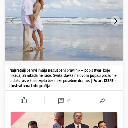
Najsretniji parovi imaju neslužbeni pravilnik – popis stvari koje
nikada, ali nikada ne rade. Svaka stavka na ovom popisu prozor je
u dušu veze koja cvjeta bez neke posebne drame:
| Foto: 123RF -
ilustrativna fotografija
24