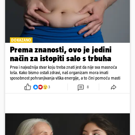
DOKAZANO
Prema znanosti, ovo je jedini
način za istopiti salo s trbuha
Prva i najvažnija stvar koju treba znati jest da nije sva masnoća
loša. Kako bismo ostali zdravi, naš organizam mora imati
sposobnost pohranjivanja viška energije, a to čini pomoću masti
3
8