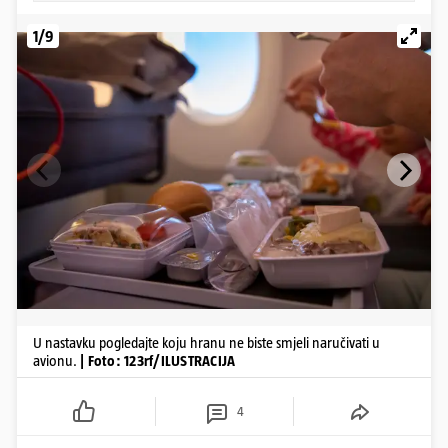
1/9
U nastavku pogledajte koju hranu ne biste smjeli naručivati u
avionu.
| Foto: 123rf/ILUSTRACIJA
4