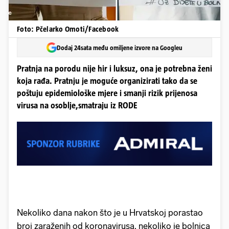
Foto: Pčelarko Omoti/Facebook
Dodaj 24sata među omiljene izvore na Googleu
Pratnja na porodu nije hir i luksuz, ona je potrebna ženi
koja rađa. Pratnju je moguće organizirati tako da se
poštuju epidemiološke mjere i smanji rizik prijenosa
virusa na osoblje,smatraju iz RODE
Nekoliko dana nakon što je u Hrvatskoj porastao
broj zaraženih od koronavirusa, nekoliko je bolnica