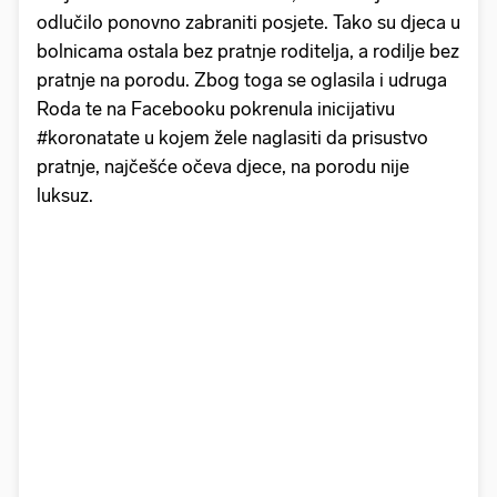
odlučilo ponovno zabraniti posjete. Tako su djeca u
bolnicama ostala bez pratnje roditelja, a rodilje bez
pratnje na porodu. Zbog toga se oglasila i udruga
Roda te na Facebooku pokrenula inicijativu
#koronatate u kojem žele naglasiti da prisustvo
pratnje, najčešće očeva djece, na porodu nije
luksuz.