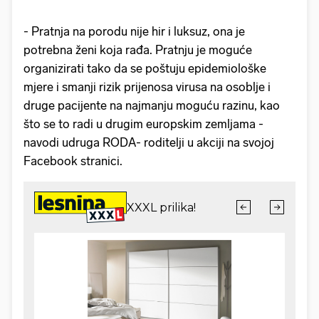
- Pratnja na porodu nije hir i luksuz, ona je
potrebna ženi koja rađa. Pratnju je moguće
organizirati tako da se poštuju epidemiološke
mjere i smanji rizik prijenosa virusa na osoblje i
druge pacijente na najmanju moguću razinu, kao
što se to radi u drugim europskim zemljama -
navodi udruga RODA- roditelji u akciji na svojoj
Facebook stranici.