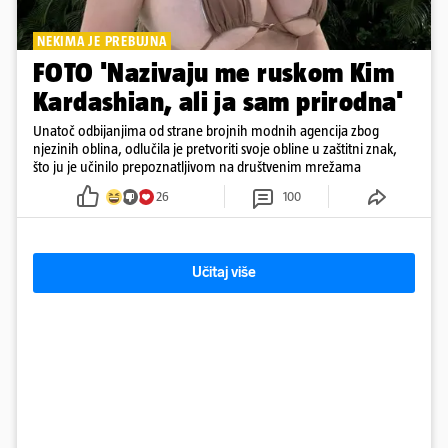
NEKIMA JE PREBUJNA
FOTO 'Nazivaju me ruskom Kim
Kardashian, ali ja sam prirodna'
Unatoč odbijanjima od strane brojnih modnih agencija zbog
njezinih oblina, odlučila je pretvoriti svoje obline u zaštitni znak,
što ju je učinilo prepoznatljivom na društvenim mrežama
26
100
Učitaj više