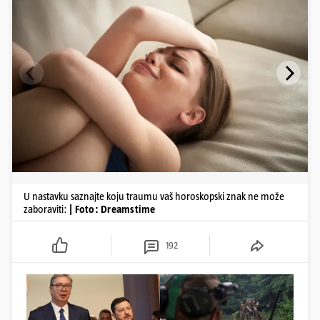
​U nastavku saznajte koju traumu vaš horoskopski znak ne može
zaboraviti:
| Foto: Dreamstime
192