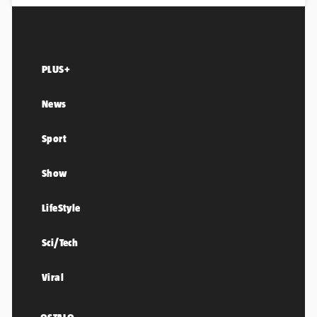
PLUS+
News
Sport
Show
LifeStyle
Sci/Tech
Viral