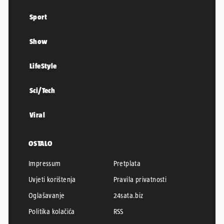
Sport
Show
LifeStyle
Sci/Tech
Viral
OSTALO
Impressum
Pretplata
Uvjeti korištenja
Pravila privatnosti
Oglašavanje
24sata.biz
Politika kolačića
RSS