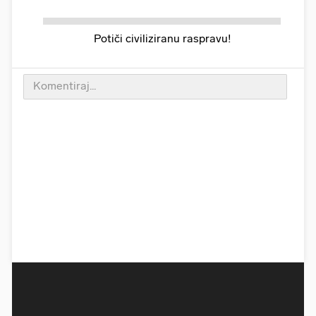
Potiči civiliziranu raspravu!