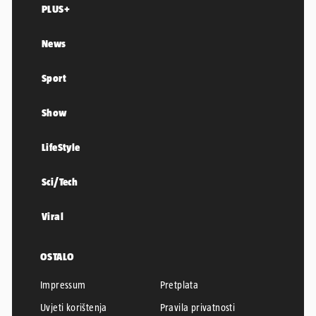
PLUS+
News
Sport
Show
LifeStyle
Sci/Tech
Viral
OSTALO
Impressum
Pretplata
Uvjeti korištenja
Pravila privatnosti