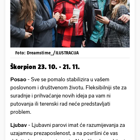
Foto: Dreamstime_/ILUSTRACIJA
Škorpion 23. 10. - 21. 11.
Posao
- Sve se pomalo stabilizira u vašem
poslovnom i društvenom životu. Fleksibilniji ste za
suradnje i prihvaćanje novih ideja pa vam ni
putovanja ili terenski rad neće predstavljati
problem.
Ljubav
- Ljubavni parovi imat će razumijevanja za
uzajamnu prezaposlenost, a na površini će vas