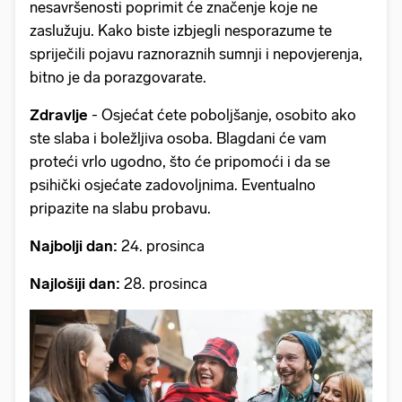
nesavršenosti poprimit će značenje koje ne
zaslužuju. Kako biste izbjegli nesporazume te
spriječili pojavu raznoraznih sumnji i nepovjerenja,
bitno je da porazgovarate.
Zdravlje
- Osjećat ćete poboljšanje, osobito ako
ste slaba i boležljiva osoba. Blagdani će vam
proteći vrlo ugodno, što će pripomoći i da se
psihički osjećate zadovoljnima. Eventualno
pripazite na slabu probavu.
Najbolji dan:
24. prosinca
Najlošiji dan:
28. prosinca