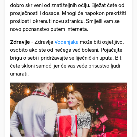
dobro skriveni od znatiželjnih očiju. Bježat ćete od
prosječnosti i dosade. Mnogi će napokon prekrižiti
prošlost i okrenuti novu stranicu. Smiješi vam se
novo poznanstvo putem interneta.
Zdravlje
- Zdravlje
Vodenjaka
može biti osjetljivo,
osobito ako ste od nečega već bolesni. Pojačajte
brigu o sebi i pridržavajte se liječničkih uputa. Bit
ćete skloni samoći jer će vas veće prisustvo ljudi
umarati.