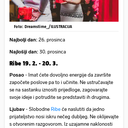
Foto: Dreamstime_/ILUSTRACIJA
Najbolji dan:
26. prosinca
Najlošiji dan:
30. prosinca
Ribe 19. 2. - 20. 3.
Posao
- Imat ćete dovoljno energije da završite
započete poslove pa to i učinite. Ne ustručavajte
se na sastanku iznositi prijedloge, zagovarajte
svoje ideje i potrudite se predstaviti ih drugima.
Ljubav
- Slobodne
Ribe
će naslutiti da jedno
prijateljstvo nosi iskru nečeg dubljeg. Ne oklijevajte
s otvorenim razgovorom. Iz uzajamne naklonosti