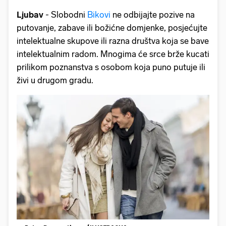
Ljubav
- Slobodni
Bikovi
ne odbijajte pozive na
putovanje, zabave ili božićne domjenke, posjećujte
intelektualne skupove ili razna društva koja se bave
intelektualnim radom. Mnogima će srce brže kucati
prilikom poznanstva s osobom koja puno putuje ili
živi u drugom gradu.