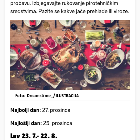
probavu. Izbjegavajte rukovanje pirotehničkim
sredstvima. Pazite se kakve jače prehlade ili viroze.
Foto: Dreamstime_/ILUSTRACIJA
Najbolji dan:
27. prosinca
Najlošiji dan:
25. prosinca
Lav 23. 7.- 22. 8.