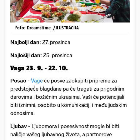
Foto: Dreamstime_/ILUSTRACIJA
Najbolji dan:
27. prosinca
Najlošiji dan:
25. prosinca
Vaga 23. 9. - 22. 10.
Posao
-
Vage
će posve zaokupiti pripreme za
predstojeće blagdane pa će tragati za prigodnim
darovima i božićnim ukrasima. Vaši će potencijali
biti iznimni, osobito u komunikaciji i međuljudskim
odnosima.
Ljubav
- Ljubomora i posesivnost mogle bi biti
naličje vašeg ljubavnog života, a partnerove