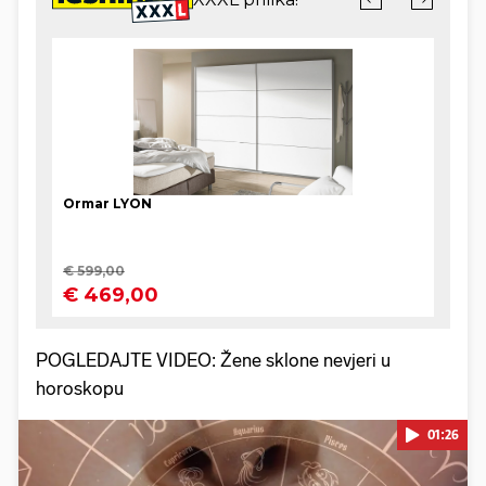
POGLEDAJTE VIDEO: Žene sklone nevjeri u
horoskopu
01:26