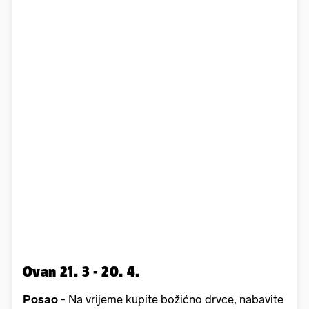
Ovan 21. 3 - 20. 4.
Posao
- Na vrijeme kupite božićno drvce, nabavite