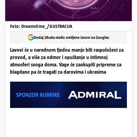
Foto: Dreamstime_/ILUSTRACIJA
Dodaj 24sata među omiljene izvore na Googleu
Lavovi će u narednom tjednu manje biti raspoloženi za
provod, a više za odmor i opuštanje u intimnoj
atmosferi svoga doma. Vage će zaokupiti pripreme za
blagdane pa će tragati za darovima i ukrasima