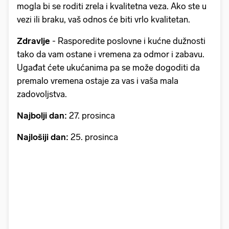
mogla bi se roditi zrela i kvalitetna veza. Ako ste u
vezi ili braku, vaš odnos će biti vrlo kvalitetan.
Zdravlje
- Rasporedite poslovne i kućne dužnosti
tako da vam ostane i vremena za odmor i zabavu.
Ugađat ćete ukućanima pa se može dogoditi da
premalo vremena ostaje za vas i vaša mala
zadovoljstva.
Najbolji dan:
27. prosinca
Najlošiji dan:
25. prosinca