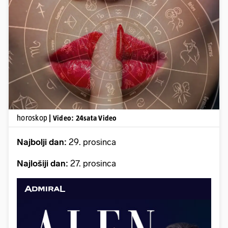
Pokretanje videa...
horoskop
| Video: 24sata Video
Najbolji dan:
29. prosinca
Najlošiji dan:
27. prosinca