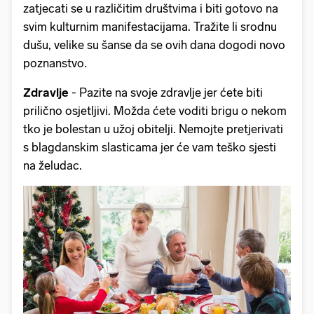
zatjecati se u različitim društvima i biti gotovo na
svim kulturnim manifestacijama. Tražite li srodnu
dušu, velike su šanse da se ovih dana dogodi novo
poznanstvo.
Zdravlje
- Pazite na svoje zdravlje jer ćete biti
prilično osjetljivi. Možda ćete voditi brigu o nekom
tko je bolestan u užoj obitelji. Nemojte pretjerivati
s blagdanskim slasticama jer će vam teško sjesti
na želudac.