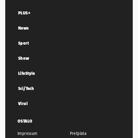
PLUS+
News
Sport
Show
LifeStyle
Sci/Tech
Viral
OSTALO
Impressum
Pretplata