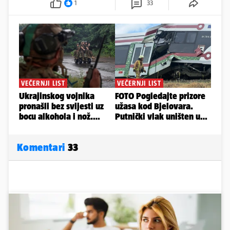
1
33
Komentari
33