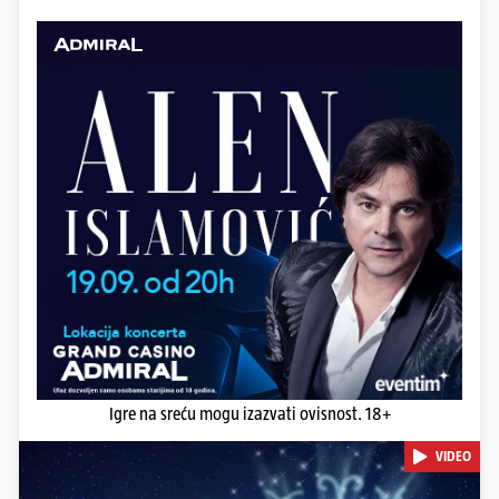
Igre na sreću mogu izazvati ovisnost. 18+
VIDEO