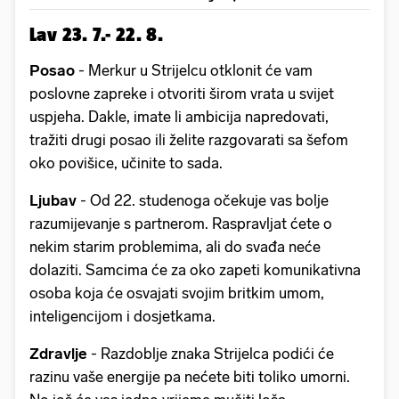
Lav 23. 7.- 22. 8.
Posao
- Merkur u Strijelcu otklonit će vam
poslovne zapreke i otvoriti širom vrata u svijet
uspjeha. Dakle, imate li ambicija napredovati,
tražiti drugi posao ili želite razgovarati sa šefom
oko povišice, učinite to sada.
Ljubav
- Od 22. studenoga očekuje vas bolje
razumijevanje s partnerom. Raspravljat ćete o
nekim starim problemima, ali do svađa neće
dolaziti. Samcima će za oko zapeti komunikativna
osoba koja će osvajati svojim britkim umom,
inteligencijom i dosjetkama.
Zdravlje
- Razdoblje znaka Strijelca podići će
razinu vaše energije pa nećete biti toliko umorni.