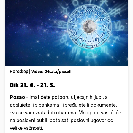
Pokretanje videa...
Horoskop
| Video: 24sata/pixsell
Bik 21. 4. - 21. 5.
Posao
- Imat ćete potporu utjecajnih ljudi, a
poslujete li s bankama ili sređujete li dokumente,
sva će vam vrata biti otvorena. Mnogi od vas ići će
na poslovni put ili potpisati poslovni ugovor od
velike važnosti.