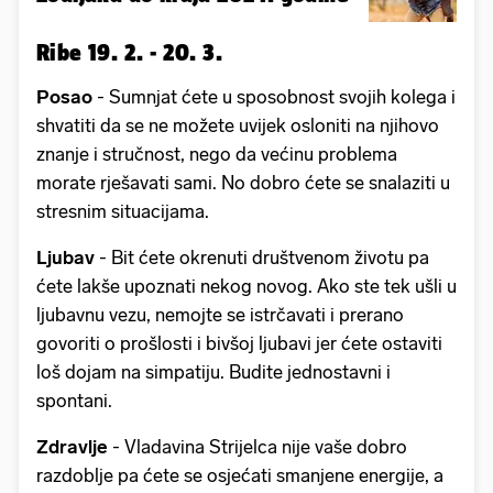
Ribe 19. 2. - 20. 3.
Posao
- Sumnjat ćete u sposobnost svojih kolega i
shvatiti da se ne možete uvijek osloniti na njihovo
znanje i stručnost, nego da većinu problema
morate rješavati sami. No dobro ćete se snalaziti u
stresnim situacijama.
Ljubav
- Bit ćete okrenuti društvenom životu pa
ćete lakše upoznati nekog novog. Ako ste tek ušli u
ljubavnu vezu, nemojte se istrčavati i prerano
govoriti o prošlosti i bivšoj ljubavi jer ćete ostaviti
loš dojam na simpatiju. Budite jednostavni i
spontani.
Zdravlje
- Vladavina Strijelca nije vaše dobro
razdoblje pa ćete se osjećati smanjene energije, a