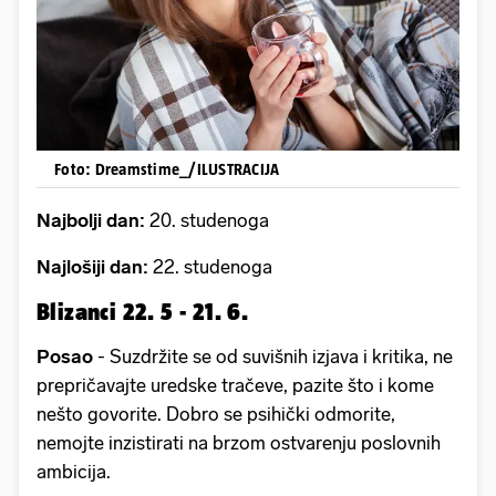
Foto: Dreamstime_/ILUSTRACIJA
Najbolji dan:
20. studenoga
Najlošiji dan:
22. studenoga
Blizanci 22. 5 - 21. 6.
Posao
- Suzdržite se od suvišnih izjava i kritika, ne
prepričavajte uredske tračeve, pazite što i kome
nešto govorite. Dobro se psihički odmorite,
nemojte inzistirati na brzom ostvarenju poslovnih
ambicija.