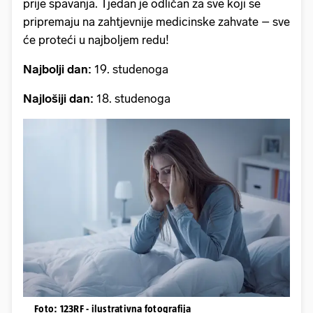
prije spavanja. Tjedan je odličan za sve koji se
pripremaju na zahtjevnije medicinske zahvate – sve
će proteći u najboljem redu!
Najbolji dan:
19. studenoga
Najlošiji dan:
18. studenoga
Foto: 123RF - ilustrativna fotografija