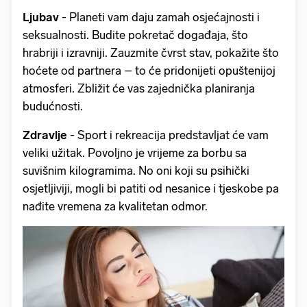
Ljubav
- Planeti vam daju zamah osjećajnosti i
seksualnosti. Budite pokretač događaja, što
hrabriji i izravniji. Zauzmite čvrst stav, pokažite što
hoćete od partnera – to će pridonijeti opuštenijoj
atmosferi. Zbližit će vas zajednička planiranja
budućnosti.
Zdravlje
- Sport i rekreacija predstavljat će vam
veliki užitak. Povoljno je vrijeme za borbu sa
suvišnim kilogramima. No oni koji su psihički
osjetljiviji, mogli bi patiti od nesanice i tjeskobe pa
nađite vremena za kvalitetan odmor.