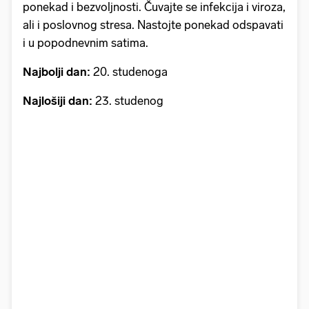
ponekad i bezvoljnosti. Čuvajte se infekcija i viroza,
ali i poslovnog stresa. Nastojte ponekad odspavati
i u popodnevnim satima.
Najbolji dan:
20. studenoga
Najlošiji dan:
23. studenog