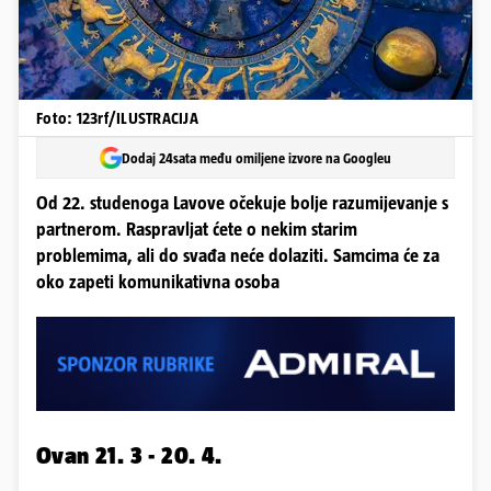
Foto: 123rf/ILUSTRACIJA
Dodaj 24sata među omiljene izvore na Googleu
Od 22. studenoga Lavove očekuje bolje razumijevanje s
partnerom. Raspravljat ćete o nekim starim
problemima, ali do svađa neće dolaziti. Samcima će za
oko zapeti komunikativna osoba
Ovan 21. 3 - 20. 4.