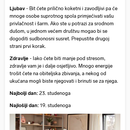
Ljubav
- Bit ćete prilično koketni i zavodljivi pa će
mnoge osobe suprotnog spola primjećivati vašu
privlačnost i šarm. Ako ste u potrazi za srodnom
dušom, u jednom većem društvu mogao bi se
dogoditi sudbonosni susret. Prepustite drugoj
strani prvi korak.
Zdravlje
- Iako ćete biti manje pod stresom,
zdravlje vam je i dalje osjetljivo. Mnogo energije
trošit ćete na obiteljska zbivanja, a nekog od
ukućana mogli biste njegovati i brinuti se za njega.
Najbolji dan:
23. studenoga
Najlošiji dan:
19. studenoga