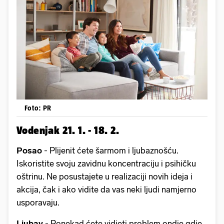
Foto: PR
Vodenjak 21. 1. - 18. 2.
Posao
- Plijenit ćete šarmom i ljubaznošću.
Iskoristite svoju zavidnu koncentraciju i psihičku
oštrinu. Ne posustajete u realizaciji novih ideja i
akcija, čak i ako vidite da vas neki ljudi namjerno
usporavaju.
Ljubav
- Ponekad ćete vidjeti problem ondje gdje