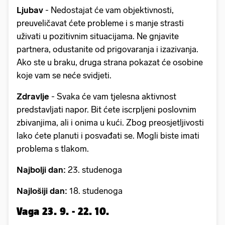
Ljubav
- Nedostajat će vam objektivnosti,
preuveličavat ćete probleme i s manje strasti
uživati u pozitivnim situacijama. Ne gnjavite
partnera, odustanite od prigovaranja i izazivanja.
Ako ste u braku, druga strana pokazat će osobine
koje vam se neće svidjeti.
Zdravlje
- Svaka će vam tjelesna aktivnost
predstavljati napor. Bit ćete iscrpljeni poslovnim
zbivanjima, ali i onima u kući. Zbog preosjetljivosti
lako ćete planuti i posvađati se. Mogli biste imati
problema s tlakom.
Najbolji dan:
23. studenoga
Najlošiji dan:
18. studenoga
Vaga 23. 9. - 22. 10.