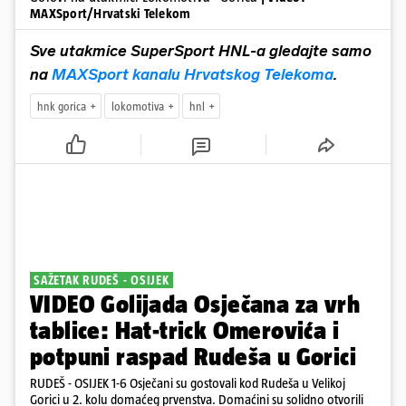
MAXSport/Hrvatski Telekom
Sve utakmice SuperSport HNL-a gledajte samo
na
MAXSport kanalu Hrvatskog Telekoma
.
hnk gorica
lokomotiva
hnl
SAŽETAK RUDEŠ - OSIJEK
VIDEO Golijada Osječana za vrh
tablice: Hat-trick Omerovića i
potpuni raspad Rudeša u Gorici
RUDEŠ - OSIJEK 1-6 Osječani su gostovali kod Rudeša u Velikoj
Gorici u 2. kolu domaćeg prvenstva. Domaćini su solidno otvorili