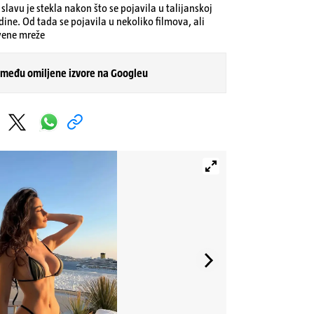
slavu je stekla nakon što se pojavila u talijanskoj
odine. Od tada se pojavila u nekoliko filmova, ali
tvene mreže
 među omiljene izvore na Googleu