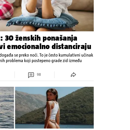
i: 30 ženskih ponašanja
vi emocionalno distanciraju
ogađa se preko noći. To je često kumulativni učinak
enih problema koji postepeno grade zid između
98