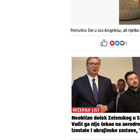
Trenutno živi u Los Angelesu, ali rijetko 
5