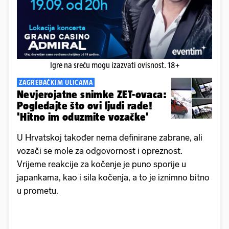
Igre na sreću mogu izazvati ovisnost. 18+
ZAGREBAČKIM ULICAMA
Nevjerojatne snimke ZET-ovaca:
Pogledajte što ovi ljudi rade!
'Hitno im oduzmite vozačke'
U Hrvatskoj također nema definirane zabrane, ali
vozači se mole za odgovornost i opreznost.
Vrijeme reakcije za kočenje je puno sporije u
japankama, kao i sila kočenja, a to je iznimno bitno
u prometu.