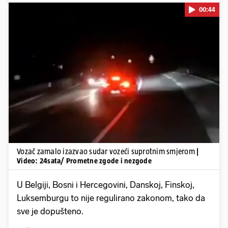
00:44
Pokretanje videa...
Vozač zamalo izazvao sudar vozeći suprotnim smjerom
|
Video: 24sata/ Prometne zgode i nezgode
U Belgiji, Bosni i Hercegovini, Danskoj, Finskoj,
Luksemburgu to nije regulirano zakonom, tako da
sve je dopušteno.