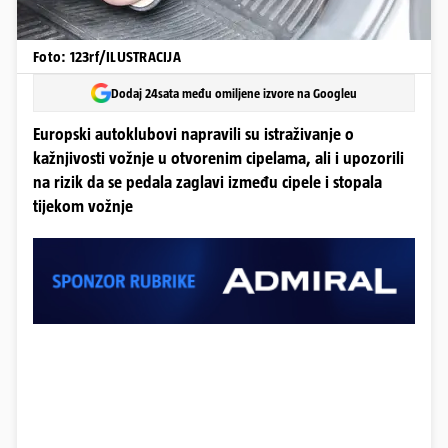
Foto: 123rf/ILUSTRACIJA
Dodaj 24sata među omiljene izvore na Googleu
Europski autoklubovi napravili su istraživanje o
kažnjivosti vožnje u otvorenim cipelama, ali i upozorili
na rizik da se pedala zaglavi između cipele i stopala
tijekom vožnje