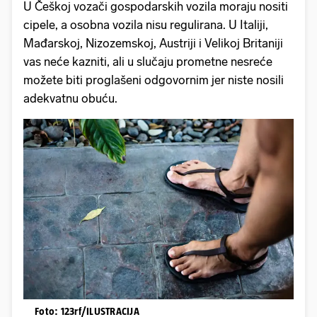
U Češkoj vozači gospodarskih vozila moraju nositi
cipele, a osobna vozila nisu regulirana. U Italiji,
Mađarskoj, Nizozemskoj, Austriji i Velikoj Britaniji
vas neće kazniti, ali u slučaju prometne nesreće
možete biti proglašeni odgovornim jer niste nosili
adekvatnu obuću.
Foto: 123rf/ILUSTRACIJA