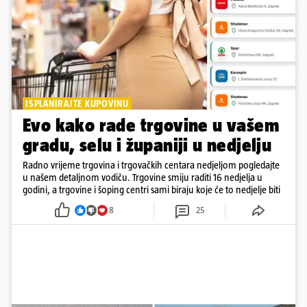
ISPLANIRAJTE KUPOVINU
Evo kako rade trgovine u vašem
gradu, selu i županiji u nedjelju
Radno vrijeme trgovina i trgovačkih centara nedjeljom pogledajte
u našem detaljnom vodiču. Trgovine smiju raditi 16 nedjelja u
godini, a trgovine i šoping centri sami biraju koje će to nedjelje biti
8
25