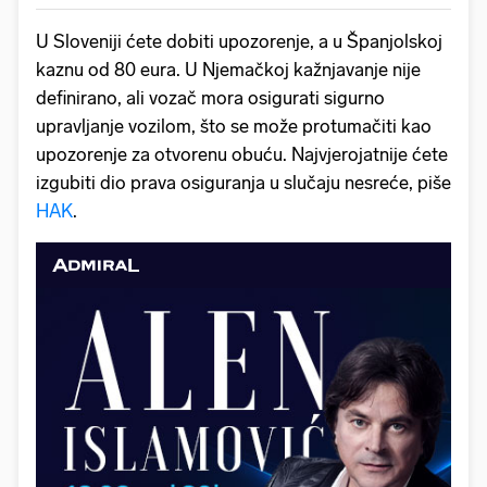
U Sloveniji ćete dobiti upozorenje, a u Španjolskoj
kaznu od 80 eura. U Njemačkoj kažnjavanje nije
definirano, ali vozač mora osigurati sigurno
upravljanje vozilom, što se može protumačiti kao
upozorenje za otvorenu obuću. Najvjerojatnije ćete
izgubiti dio prava osiguranja u slučaju nesreće, piše
HAK
.