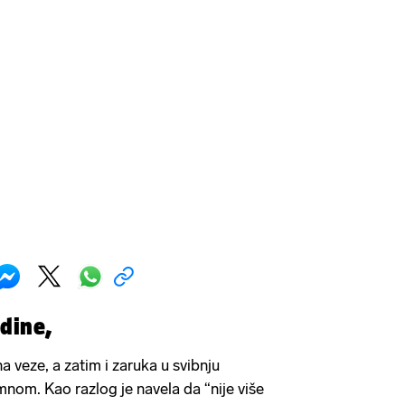
dine,
veze, a zatim i zaruka u svibnju
mnom. Kao razlog je navela da “nije više