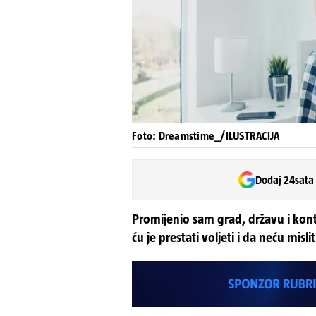
Foto: Dreamstime_/ILUSTRACIJA
Dodaj 24sata
Promijenio sam grad, državu i kont
ću je prestati voljeti i da neću misli