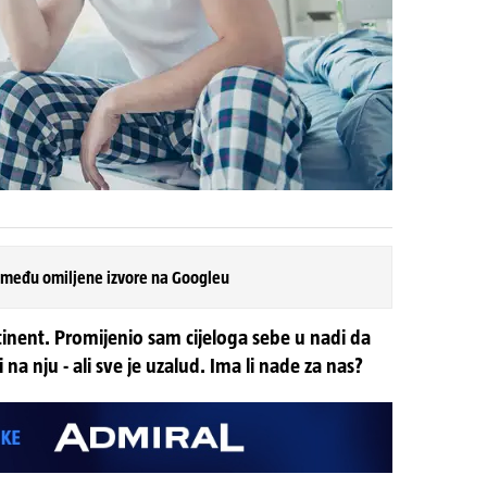
 među omiljene izvore na Googleu
inent. Promijenio sam cijeloga sebe u nadi da
ti na nju - ali sve je uzalud. Ima li nade za nas?