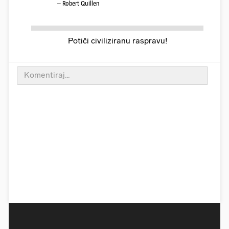
– Robert Quillen
Potiči civiliziranu raspravu!