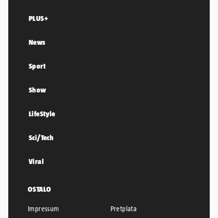
PLUS+
News
Sport
Show
LifeStyle
Sci/Tech
Viral
OSTALO
Impressum
Pretplata