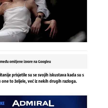
 među omiljene izvore na Googleu
itanije prisjetile su se svojih iskustava kada su s
one to željele, već iz nekih drugih razloga.