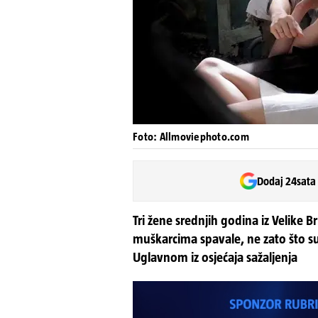
Foto: Allmoviephoto.com
Dodaj 24sata
Tri žene srednjih godina iz Velike Br
muškarcima spavale, ne zato što su 
Uglavnom iz osjećaja sažaljenja