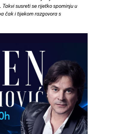
. Takvi susreti se rijetko spominju u
a čak i tijekom razgovora s