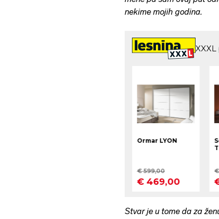
nekime mojih godina.
Stvar je u tome da za ženu 