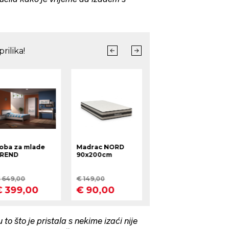
to što je pristala s nekime izaći nije