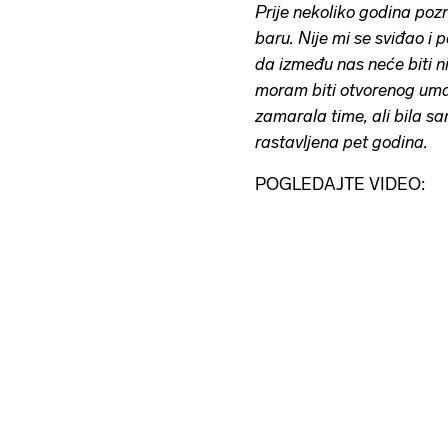
Prije nekoliko godina po
baru. Nije mi se sviđao i p
da između nas neće biti n
moram biti otvorenog uma
zamarala time, ali bila 
rastavljena pet godina.
POGLEDAJTE VIDEO: