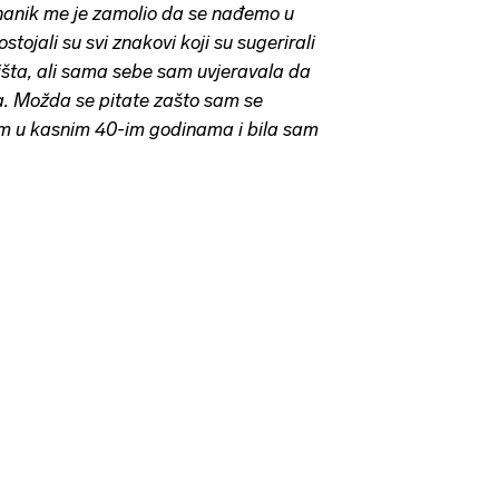
znanik me je zamolio da se nađemo u
ostojali su svi znakovi koji su sugerirali
išta, ali sama sebe sam uvjeravala da
. Možda se pitate zašto sam se
sam u kasnim 40-im godinama i bila sam