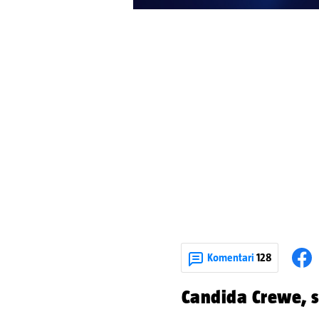
Komentari
128
Candida Crewe, s