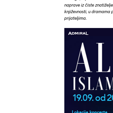
naprave iz čiste znatiželje
književnosti, u dramama p
prijateljima.