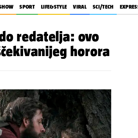
SHOW
SPORT
LIFE&STYLE
VIRAL
SCI/TECH
EXPRES
do redatelja: ovo
iščekivanijeg horora