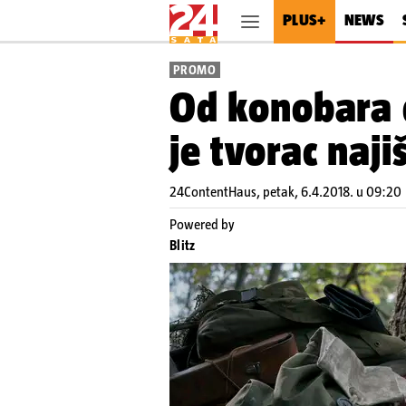
PLUS+
NEWS
PROMO
Od konobara 
je tvorac naj
24ContentHaus,
petak, 6.4.2018. u 09:20
Powered by
Blitz