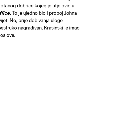
otanog dobrice kojeg je utjelovio u
ffice
. To je ujedno bio i proboj Johna
ijet. No, prije dobivanja uloge
išestruko nagrađivan, Krasinski je imao
oslove.