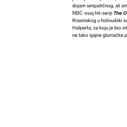
dojam simpatičnog, ali sm
NBC-ovoj hit-seriji
The O
Krasinskog u holivudski sv
Halperta, za koju je bio v
ne tako sjajne glumačke p