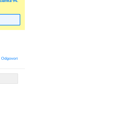
članka 94.
Odgovori