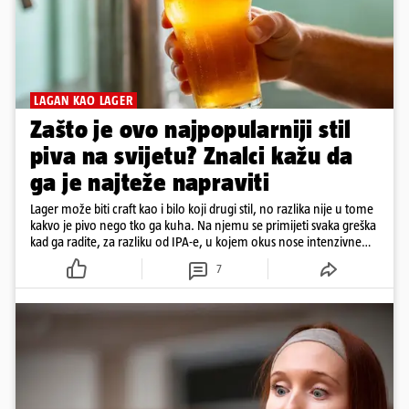
LAGAN KAO LAGER
Zašto je ovo najpopularniji stil
piva na svijetu? Znalci kažu da
ga je najteže napraviti
Lager može biti craft kao i bilo koji drugi stil, no razlika nije u tome
kakvo je pivo nego tko ga kuha. Na njemu se primijeti svaka greška
kad ga radite, za razliku od IPA-e, u kojem okus nose intenzivne
arome
7