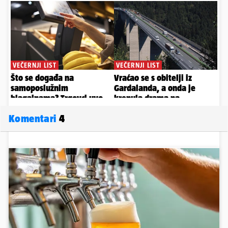
Komentari
4